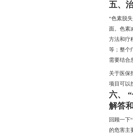
五、
“色素脱
面。色素
方法和疗
等；整个
需要结合
关于医保
项目可以
六、 
解答
回顾一下
的危害主