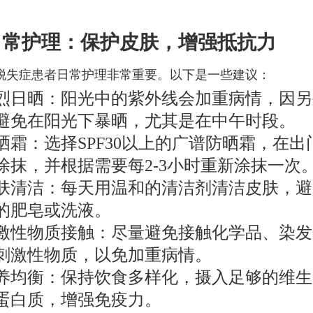
日常护理：保护皮肤，增强抵抗力
脱失症患者日常护理非常重要。以下是一些建议：
烈日晒：阳光中的紫外线会加重病情，因另
避免在阳光下暴晒，尤其是在中午时段。
晒霜：选择SPF30以上的广谱防晒霜，在出门
钟涂抹，并根据需要每2-3小时重新涂抹一次
肤清洁：每天用温和的清洁剂清洁皮肤，避
的肥皂或洗液。
激性物质接触：尽量避免接触化学品、染发
刺激性物质，以免加重病情。
养均衡：保持饮食多样化，摄入足够的维生
蛋白质，增强免疫力。