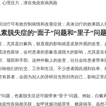
，心理压力，潜在免疫疾病风险
和治疗可有效控制病情和改善症状；具体治疗的效果因人
素脱失症的“面子”问题和“里子”问
症，尤其是白癜风，较直观的影响就是皮肤外观的改变。
或淡色斑块，会对患者的形象造成很大的影响，尤其是在
部、颈部和手部。这种外貌上的改变，往往会给患者带来
影响他们的社交、工作和生活。不少患者因此感到自卑、
更有甚者，会因为别人的异样目光而封闭自己，影响正常
子”问题，色素脱失症还可能带来“里子”问题。例如，白癜
免疫性疾病相关联，如甲状腺功能异常、糖尿病等。虽然