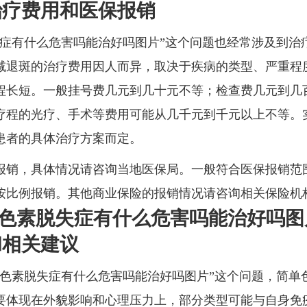
治疗费用和医保报销
失症有什么危害吗能治好吗图片”这个问题也经常涉及到治
减退斑的治疗费用因人而异，取决于疾病的类型、严重程
程长短。一般挂号费几元到几十元不等；检查费几元到几
疗程的光疗、手术等费用可能从几千元到千元以上不等。
患者的具体治疗方案而定。
报销，具体情况请咨询当地医保局。一般符合医保报销范
按比例报销。其他商业保险的报销情况请咨询相关保险机
“色素脱失症有什么危害吗能治好吗图
和相关建议
“色素脱失症有什么危害吗能治好吗图片”这个问题，简单
要体现在外貌影响和心理压力上，部分类型可能与自身免