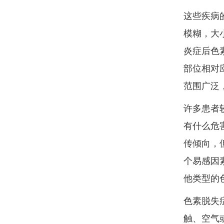
这些疾病
模糊，大
炎症后色
部位相对
范围广泛
许多患者
有什么危
传倾向，
个易感因
他类型的
色素脱失
触、空气