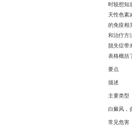
时较想知
天性色素
的免疫相
和治疗方
脱失症带
表格概括
要点
描述
主要类型
白癜风，
常见危害