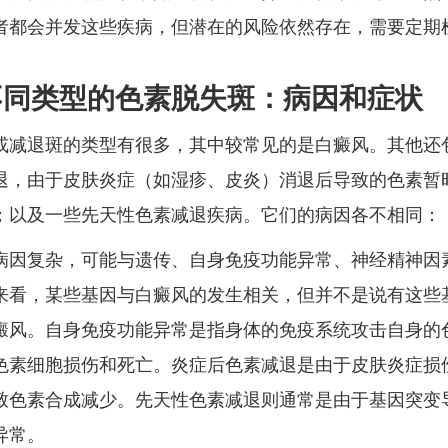
者都会并发这些疾病，但潜在的风险依然存在，需要定期
不同类型的色素脱失斑：病因和症状
或减退斑的类型有很多，其中较常见的是白癜风。其他还
退，由于皮肤炎症（如湿疹、皮炎）消退后导致的色素暂
；以及一些先天性色素减退疾病。它们的病因各不相同：
病因复杂，可能与遗传、自身免疫功能异常、神经精神因
来看，某些基因与白癜风的发生相关，但并不是说有这些
癜风。自身免疫功能异常是指身体的免疫系统攻击自身的
色素细胞损伤和死亡。炎症后色素减退是由于皮肤炎症损
致色素合成减少。先天性色素减退则通常是由于基因突变
异常。