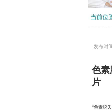
当前位
发布时间：
色素
片
“色素脱