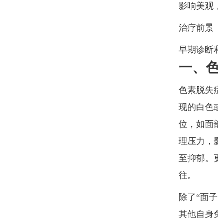
影响美观
治疗前景
早期诊断
一、色
色素脱失
现的白色
位，如面
理压力，
至抑郁。
往。
除了“面
其他自身