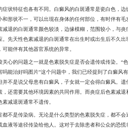
的症状特征也各有不同。白癜风的白斑通常是瓷白色，边
小和形状不一，可以出现在身体的任何部位，有时伴有毛
素减退的白斑通常颜色较淡，边缘模糊，范围较小，与炎
应。先天性色素减退的白斑通常在出生时或出生后不久出
，可能伴有其他器官系统的异常。
较关心的问题之一就是色素脱失症是否会遗传或传染。“
害吗能治好吗图片”这个问题中，我们已经提到了白癜风
但并不是说父母患有白癜风，子女就一定会得白癜风。遗
素，还需要其他环境因素的共同作用。而炎症后色素减退
色素减退斑通常不遗传。
症都不是传染病。无论是什么类型的色素脱失症，都不会
或血液等途径传染给他人。这对于去除患者和公众的恐慌