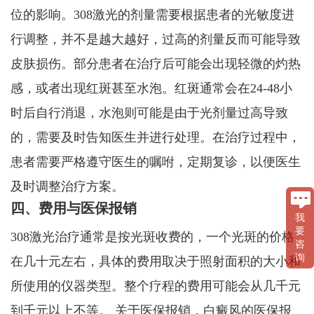
位的影响。308激光的剂量需要根据患者的光敏度进
行调整，并不是越大越好，过高的剂量反而可能导致
皮肤损伤。部分患者在治疗后可能会出现轻微的灼热
感，或者出现红斑甚至水泡。红斑通常会在24-48小
时后自行消退，水泡则可能是由于光剂量过高导致
的，需要及时告知医生并进行处理。在治疗过程中，
患者需要严格遵守医生的嘱咐，定期复诊，以便医生
及时调整治疗方案。
四、费用与医保报销
我
要
308激光治疗通常是按光斑收费的，一个光斑的价格
咨
询
在几十元左右，具体的费用取决于照射面积的大小和
所使用的仪器类型。整个疗程的费用可能会从几千元
到千元以上不等。 关于医保报销，白癜风的医保报