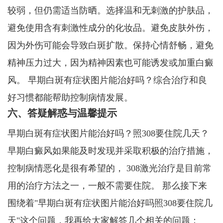
较弱，但仍需适当防晒。选择温和无刺激的护肤品，
避免使用含有刺激性成分的化妆品。避免皮肤外伤，
因为外伤可能会导致白斑扩散。保持心情舒畅，避免
精神压力过大，因为精神因素也可能诱发或加重白癜
风。 早期白斑有症状图片能治好吗？综合治疗和良
好习惯都能帮助控制病情发展。
六、答疑解惑与温馨提示
早期白斑有症状图片能治好吗？照308要住院几天？
早期白癜风如果能及时发现并采取积极的治疗措施，
控制病情恶化是很有希望的， 308激光治疗是目前常
用的治疗方法之一，一般不需要住院。 那么接下来
围绕着"早期白斑有症状图片能治好吗照308要住院几
天"这个问题，我再给大家解答几个相关的问题：