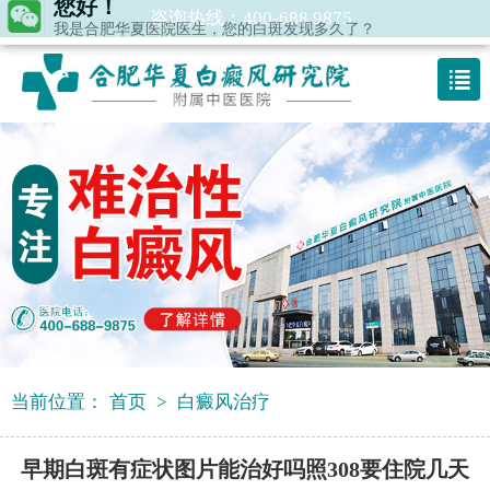
我是合肥华夏医院医生，您的白斑发现多久了？
咨询热线：400-688 9875
当前位置：
首页
>
白癜风治疗
早期白斑有症状图片能治好吗照308要住院几天