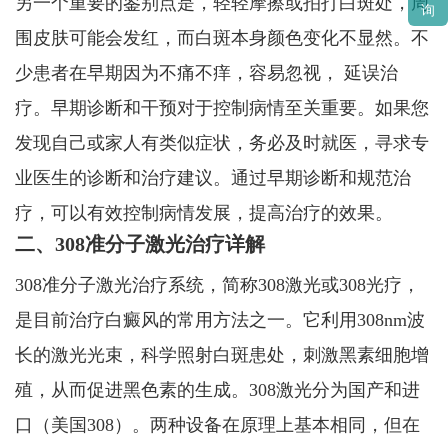
另一个重要的鉴别点是，轻轻摩擦或拍打白斑处，周
询
围皮肤可能会发红，而白斑本身颜色变化不显然。不
少患者在早期因为不痛不痒，容易忽视， 延误治
疗。早期诊断和干预对于控制病情至关重要。如果您
发现自己或家人有类似症状，务必及时就医，寻求专
业医生的诊断和治疗建议。通过早期诊断和规范治
疗，可以有效控制病情发展，提高治疗的效果。
二、308准分子激光治疗详解
308准分子激光治疗系统，简称308激光或308光疗，
是目前治疗白癜风的常用方法之一。它利用308nm波
长的激光光束，科学照射白斑患处，刺激黑素细胞增
殖，从而促进黑色素的生成。308激光分为国产和进
口（美国308）。两种设备在原理上基本相同，但在