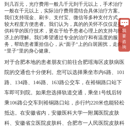
到几百元，光疗费用一般几千元到千元以上，手术治疗
一般在千元以上，实际治疗费用需结合具体治疗方案。
我们支持现金、刷卡、支付宝、微信等多种支付方式，
较大程度方便患者。我们认为，真的的关怀不仅仅是提
供科学的医疗技术，更在于给予患者心理上的支持与经
我
要
济上的理解。我们希望通过专业的治疗和有温度的服
咨
务，帮助患者重拾信心，从“面子”上的白斑困扰，走向
询
“里子”里的身心健康。
对于合肥本地的患者朋友们前往合肥瑶海区皮肤病医
院的交通也十分便利。您可以选择乘坐市内6路、101
路、134路、146路、163路公交车，在裕铜路口站下
车即可到院。如果您选择轨道交通，乘坐1号线后转
乘106路公交车到裕铜路口站，步行约220米也能轻松
抵达。在安徽省内，安徽医科大学一附属医院皮肤
科、安徽省立医院皮肤科、合肥市一人民医院皮肤科