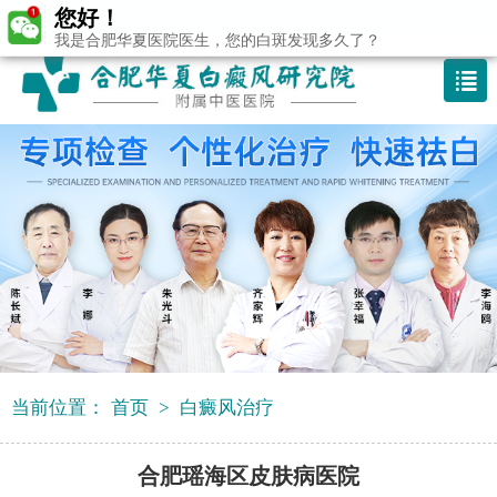
您好！
咨询热线：400-688 9875
我是合肥华夏医院医生，您的白斑发现多久了？
当前位置：
首页
>
白癜风治疗
合肥瑶海区皮肤病医院