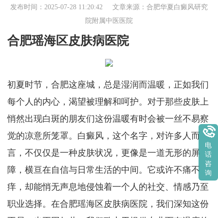
发布时间：2025-07-28 11:20:42 文章来源：
合肥华夏白癜风研究
院附属中医医院
合肥瑶海区皮肤病医院
初夏时节，合肥这座城，总是湿润而温暖，正如我们
每个人的内心，渴望被理解和呵护。对于那些皮肤上
悄然出现白斑的朋友们这份温暖有时会被一丝不易察
觉的凉意所笼罩。白癜风，这个名字，对许多人而
电
言，不仅仅是一种皮肤状况，更像是一道无形的屏
话
咨
障，横亘在自信与日常生活的中间。它或许不痛不
询
痒，却能悄无声息地侵蚀着一个人的社交、情感乃至
职业选择。在合肥瑶海区皮肤病医院，我们深知这份