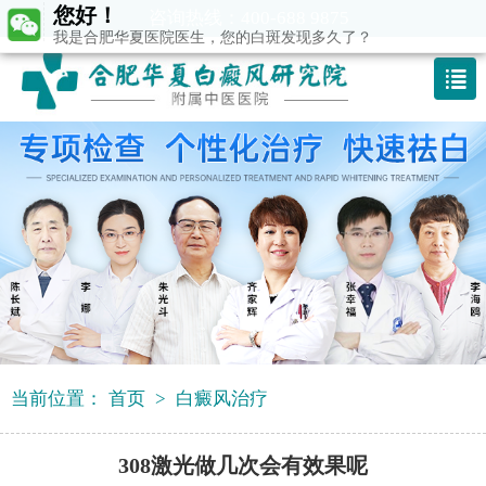
您好！
咨询热线：400-688 9875
我是合肥华夏医院医生，您的白斑发现多久了？
当前位置：
首页
>
白癜风治疗
308激光做几次会有效果呢