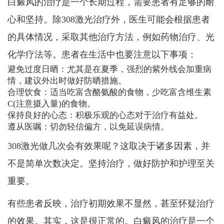
白癜风的治疗是一个长期过程，需要患者有足够的耐
心和坚持。除308激光治疗外，医生可能会根据患者
的具体情况，采取其他治疗方法，例如药物治疗、光
化学疗法等。患者在生活中也要注意以下事项：
避免过度日晒：尤其是在夏季，强烈的紫外线会加重病
情，建议外出时做好防晒措施。
合理饮食：适当吃富含酪氨酸的食物，少吃富含维生素
C(注意摄入量)的食物。
保持良好的心态：积极乐观的心态对于治疗有益处。
遵从医嘱：切勿轻信偏方，以免延误病情。
308激光做几次会有效果呢？这取决于诸多因素，并
不是简单次数决定。坚持治疗，做好防护和护理至关
重要。
有些患者反映，治疗初期效果不显然，甚至怀疑治疗
的效果。其实，这是很正常的。白癜风的治疗是一个