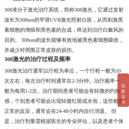
308准分子激光治疗系统，简称308激光，它通过发射
波长为308nm的窄谱UVB激光照射白斑，从而刺激黑
素细胞的增殖和黑色素的合成，终达到治疗白癜风的
目的。 308nm的波长能够有效地被黑色素细胞吸收，
并减少对周围正常皮肤的损伤。
308激光的治疗过程及频率
308激光治疗通常以疗程为单位，一个疗程一般为10
次左右，每次治疗时间通常在2-3分钟。治疗频率一
我
般为每周1-2次。治疗期间患者可能会有轻微的灼热
要
咨
感，个别患者可能会出现轻微红斑或水泡，这些都是
询
正常的反应，通常会在24-48小时内自行消退。 但
是，治疗剂量需根据医生的专业评估，以及患者个体