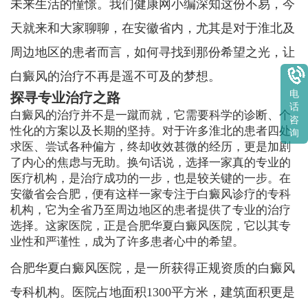
未来生活的憧憬。我们健康网小编深知这份不易，今
天就来和大家聊聊，在安徽省内，尤其是对于淮北及
周边地区的患者而言，如何寻找到那份希望之光，让
白癜风的治疗不再是遥不可及的梦想。
电
探寻专业治疗之路
话
白癜风的治疗并不是一蹴而就，它需要科学的诊断、个
咨
性化的方案以及长期的坚持。对于许多淮北的患者四处
询
求医、尝试各种偏方，终却收效甚微的经历，更是加剧
了内心的焦虑与无助。换句话说，选择一家真的专业的
医疗机构，是治疗成功的一步，也是较关键的一步。在
安徽省会合肥，便有这样一家专注于白癜风诊疗的专科
机构，它为全省乃至周边地区的患者提供了专业的治疗
选择。这家医院，正是合肥华夏白癜风医院，它以其专
业性和严谨性，成为了许多患者心中的希望。
合肥华夏白癜风医院，是一所获得正规资质的白癜风
专科机构。医院占地面积1300平方米，建筑面积更是