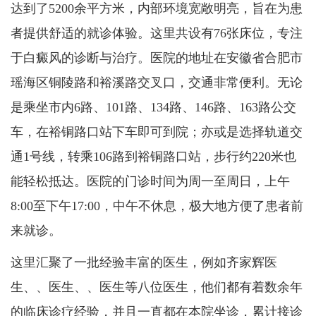
达到了5200余平方米，内部环境宽敞明亮，旨在为患
者提供舒适的就诊体验。这里共设有76张床位，专注
于白癜风的诊断与治疗。医院的地址在安徽省合肥市
瑶海区铜陵路和裕溪路交叉口，交通非常便利。无论
是乘坐市内6路、101路、134路、146路、163路公交
车，在裕铜路口站下车即可到院；亦或是选择轨道交
通1号线，转乘106路到裕铜路口站，步行约220米也
能轻松抵达。医院的门诊时间为周一至周日，上午
8:00至下午17:00，中午不休息，极大地方便了患者前
来就诊。
这里汇聚了一批经验丰富的医生，例如齐家辉医
生、、医生、、医生等八位医生，他们都有着数余年
的临床诊疗经验，并且一直都在本院坐诊，累计接诊