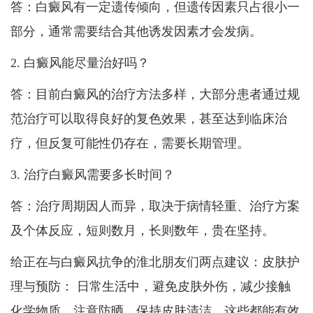
答：白癜风有一定遗传倾向，但遗传因素只占很小一
部分，通常需要结合其他诱发因素才会发病。
2. 白癜风能尽量治好吗？
答：目前白癜风的治疗方法多样，大部分患者通过规
范治疗可以取得良好的复色效果，甚至达到临床治
疗，但反复可能性仍存在，需要长期管理。
3. 治疗白癜风需要多长时间？
答：治疗周期因人而异，取决于病情轻重、治疗方案
及个体反应，短则数月，长则数年，贵在坚持。
给正在与白癜风抗争的淮北朋友们两点建议：皮肤护
理与预防： 日常生活中，避免皮肤外伤，减少接触
化学物质，注意防晒，保持皮肤清洁，这些都能有效