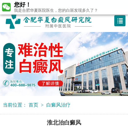
您好！
咨询热线：400-688 9875
我是合肥华夏医院医生，您的白斑发现多久了？
当前位置：
首页
>
白癜风治疗
淮北治白癜风