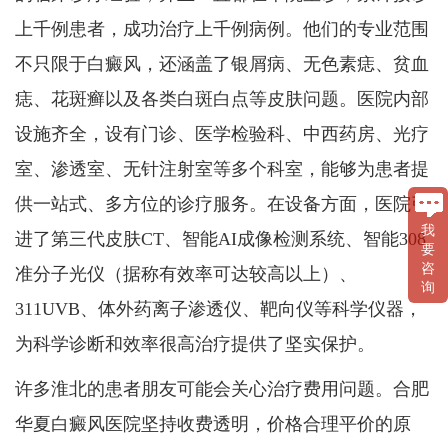
上千例患者，成功治疗上千例病例。他们的专业范围
不只限于白癜风，还涵盖了银屑病、无色素痣、贫血
痣、花斑癣以及各类白斑白点等皮肤问题。医院内部
设施齐全，设有门诊、医学检验科、中西药房、光疗
室、渗透室、无针注射室等多个科室，能够为患者提
供一站式、多方位的诊疗服务。在设备方面，医院引
我
进了第三代皮肤CT、智能AI成像检测系统、智能308
要
咨
准分子光仪（据称有效率可达较高以上）、
询
311UVB、体外药离子渗透仪、靶向仪等科学仪器，
为科学诊断和效率很高治疗提供了坚实保护。
许多淮北的患者朋友可能会关心治疗费用问题。合肥
华夏白癜风医院坚持收费透明，价格合理平价的原