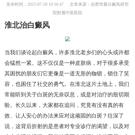
发布时间：2025-07-28 10:50:47 文章来源：
合肥华夏白癜风研究
院附属中医医院
淮北治白癜风
当我们谈论起白癜风，许多淮北老乡们的心头或许都
会猛然一紧。这不仅仅是一种皮肤病，对于很多承受
其困扰的朋友们它更像是一道无形的枷锁，锁住了笑
容，也困住了社交的勇气。在淮北这片土地上，我们
常能听到关于白斑的无奈叹息，或是对治疗的殷切期
盼。长久以来，大家都在追问，究竟有没有真的有
效、让人安心的办法来应对这顽固的白斑？往深了
说，这背后折射的是患者对专业诊疗的渴望，以及对