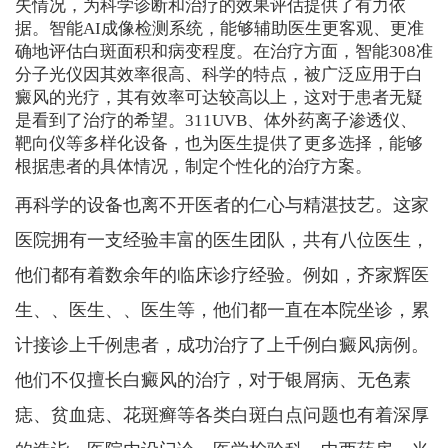
失情况，为科学诊断和治疗的效果评估提供了有力依
据。智能AI成像检测系统，能够辅助医生更客观、更准
确地评估白斑面积和病变程度。在治疗方面，智能308准
分子光仪因其效率很高、科学的特点，被广泛应用于白
癜风的光疗，其有效率可达较高以上，这对于患者无疑
是看到了治疗的希望。311UVB、体外药离子渗透仪、
靶向仪等多样化设备，也为医生提供了更多选择，能够
根据患者的具体情况，制定个性化的治疗方案。
再科学的设备也离不开医者的仁心与精湛技艺。这家
医院拥有一支经验丰富的医生团队，共有八位医生，
他们都有着数余年的临床诊疗经验。例如，齐家辉医
生、、医生、、医生等，他们都一直在本院坐诊，累
计接诊上千例患者，成功治疗了上千例白癜风病例。
他们不仅擅长白癜风的治疗，对于银屑病、无色素
痣、贫血痣、花斑癣等各类白斑白点问题也有着深厚