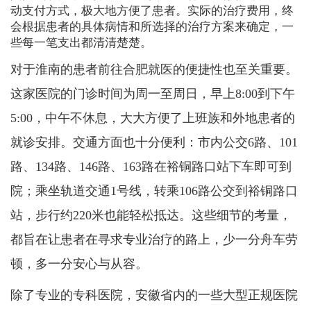
动支付方式，极大地方便了患者。实际的治疗费用，终
会根据患者的具体病情和所选择的治疗方案来确定，一
些每一笔支出都清清楚楚。
对于淮南的患者前往合肥就医的便捷性也至关重要。
这家医院的门诊时间为周一至周日，早上8:00到下午
5:00，中午不休息，大大方便了上班族和外地患者的
就诊安排。交通方面也十分便利：市内公交6路、101
路、134路、146路、163路在裕铜路口站下车即可到
院；乘坐轨道交通1号线，转乘106路公交到裕铜路口
站，步行约220米也能轻松抵达。这些细节的考量，
都旨在让患者在寻求专业治疗的路上，少一分舟车劳
顿，多一分安心与从容。
除了专业的专科医院，安徽省内的一些大型正规医院