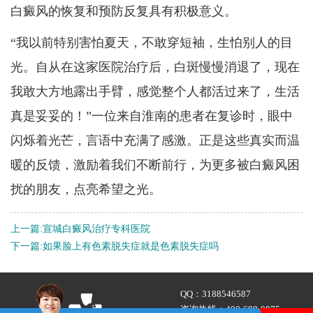
白癜风的恢复和预防反复具有积极意义。
“我以前特别害怕夏天，不敢穿短袖，生怕别人的目
光。自从在这家医院治疗后，白斑慢慢消退了，现在
我敢大方地露出手臂，感觉整个人都活过来了，生活
真是妥妥的！”一位来自淮南的患者在复诊时，眼中
闪烁着光芒，言语中充满了感激。正是这些真实而温
暖的反馈，激励着我们不断前行，为更多被白癜风困
扰的朋友，点亮希望之光。
上一篇:
宣城白癜风治疗专科医院
下一篇:
如果脸上有色素脱失症就是色素脱失症吗
QQ：
3188546587
咨询热线：
400-688-9875