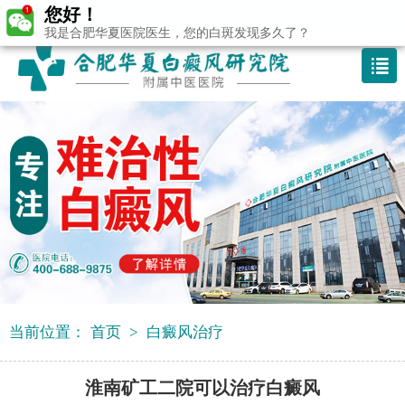
您好！
咨询热线：400-688 9875
我是合肥华夏医院医生，您的白斑发现多久了？
当前位置：
首页
>
白癜风治疗
淮南矿工二院可以治疗白癜风