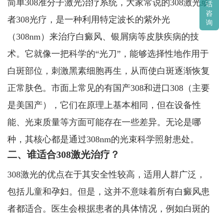
简单308准分子激光治疗系统，大家常说的308激光或
话
咨
者308光疗，是一种利用特定波长的紫外光
询
（308nm）来治疗白癜风、银屑病等皮肤疾病的技
术。它就像一把科学的“光刀”，能够选择性地作用于
白斑部位，刺激黑素细胞再生，从而使白斑逐渐恢复
正常肤色。市面上常见的有国产308和进口308（主要
是美国产），它们在原理上基本相同，但在设备性
能、光束质量等方面可能存在一些差异。无论是哪
种，其核心都是通过308nm的光束科学照射患处。
二、谁适合308激光治疗？
308激光的优点在于其安全性较高，适用人群广泛，
包括儿童和孕妇。但是，这并不意味着所有白癜风患
者都适合。医生会根据患者的具体情况，例如白斑的