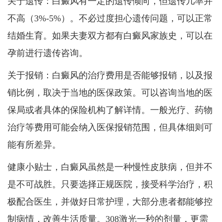
关于遗传：白癜风有一定的遗传倾向，但遗传几率并
不高（3%-5%）。不必过度担心遗传问题，可以正常
结婚生育。如果夫妻双方都有白癜风家族史，可以在
孕前进行遗传咨询。
关于报销：白癜风的治疗费用是否能够报销，以及报
销比例，取决于当地的医保政策。可以咨询当地的医
保局或者具体的保险机构了解详情。一般光疗、药物
治疗等费用可能会纳入医保报销范围，但具体细则可
能有所差异。
健康小贴士，白癜风虽然是一种慢性皮肤病，但并不
是不可战胜。只要选择正规医院，接受科学治疗，积
极配合医生，并做好日常护理，大部分患者都能够控
制病情，改善生活质量。308激光一秒的剂量，更需