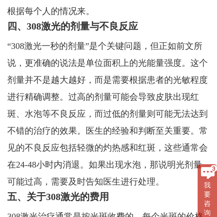
根据每个人的情况来。
四、308激光的剂量与不良反应
“308激光一秒的剂量”是个关键问题，但正如前文所
说，更准确的说法是单位面积上的光能量强度。这个
剂量并不是越大越好，而是需要根据患者的光敏程度
进行精确调整。过高的剂量可能会导致皮肤出现红
斑、水泡等不良反应，而过低的剂量则可能无法达到
不错的治疗的效果。医生的经验和判断至关重要。常
见的不良反应包括轻微的灼热感和红斑，这些通常会
在24-48小时内消退。如果出现水泡，那说明光剂量
可能过高，需要及时告知医生进行处理。
我
要
五、关于308激光的费用
咨
询
308激光治疗通常是按光斑收费的，每个光斑的价格