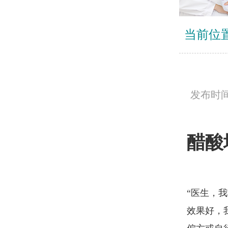
当前位
发布时间：
醋酸
“医生，
效果好，