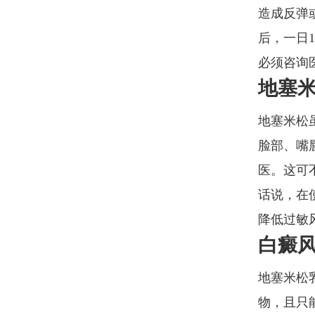
造成反弹
后，一日
必须咨询
地塞
地塞米松
脸部、嘴
医。这可
话说，在
降低过敏
白癜
地塞米松
物，且只