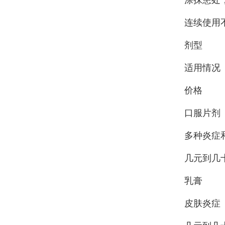
连续使用
剂型
适用情况
价格
口服片剂
多种炎症
几元到几
乳膏
皮肤炎症