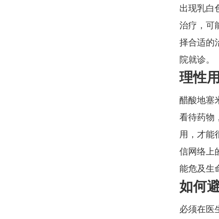
出现乳白
治疗，可
择合适的
院就诊。
理性
醋酸地塞
看待药物
用，才能
信网络上
能危及生
如何
必须在医