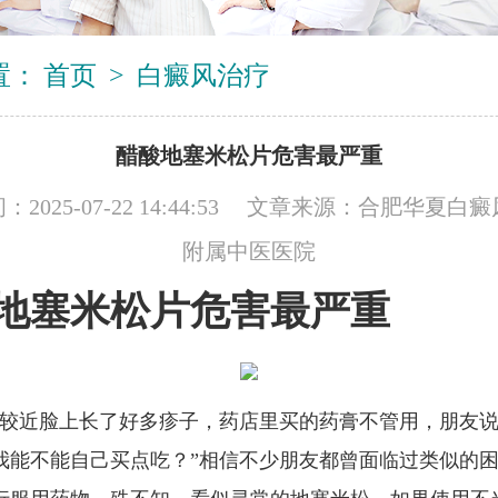
置：
首页
>
白癜风治疗
醋酸地塞米松片危害最严重
2025-07-22 14:44:53 文章来源：
合肥华夏白癜
附属中医医院
地塞米松片危害最严重
我较近脸上长了好多疹子，药店里买的药膏不管用，朋友
我能不能自己买点吃？”相信不少朋友都曾面临过类似的