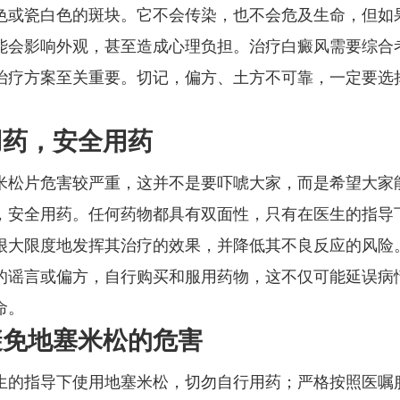
色或瓷白色的斑块。它不会传染，也不会危及生命，但如
能会影响外观，甚至造成心理负担。治疗白癜风需要综合
治疗方案至关重要。切记，偏方、土方不可靠，一定要选
用药，安全用药
米松片危害较严重，这并不是要吓唬大家，而是希望大家
，安全用药。任何药物都具有双面性，只有在医生的指导
很大限度地发挥其治疗的效果，并降低其不良反应的风险
的谣言或偏方，自行购买和服用药物，这不仅可能延误病
命。
避免地塞米松的危害
生的指导下使用地塞米松，切勿自行用药；严格按照医嘱