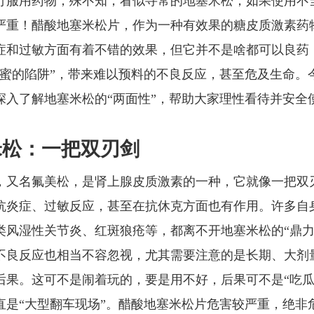
行服用药物，殊不知，看似寻常的地塞米松，如果使用不
严重！醋酸地塞米松片，作为一种有效果的糖皮质激素药
症和过敏方面有着不错的效果，但它并不是啥都可以良药
甜蜜的陷阱”，带来难以预料的不良反应，甚至危及生命。
深入了解地塞米松的“两面性”，帮助大家理性看待并安全
米松：一把双刃剑
，又名氟美松，是肾上腺皮质激素的一种，它就像一把双
抗炎症、过敏反应，甚至在抗休克方面也有作用。许多自
类风湿性关节炎、红斑狼疮等，都离不开地塞米松的“鼎力
不良反应也相当不容忽视，尤其需要注意的是长期、大剂
后果。这可不是闹着玩的，要是用不好，后果可不是“吃瓜
直是“大型翻车现场”。醋酸地塞米松片危害较严重，绝非