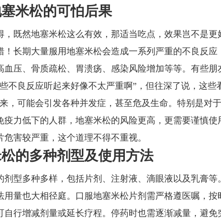
地塞米松的可怕后果
得，既然地塞米松这么有效，那适当吃点，效果岂不是更
错！长期大量服用地塞米松会造成一系列严重的不良反应
高血压、骨质疏松、胃溃疡、感染风险增加等等。有些朋
这些不良反应听起来好像不太严重啊”，但往深了说，这些
起来，可能会引发各种并发症，甚至危及生命。特别是对
免疫力低下的人群，地塞米松的风险更高，更需要谨慎使
片危害较严重，这个道理不得不重视。
米松的多种剂型及使用方法
的剂型多种多样，包括片剂、注射液、滴眼液以及乳膏等
法用量也大相径庭。口服地塞米松片剂需严格遵医嘱，按
可自行增减剂量或延长疗程。停药时也需逐渐减量，避免