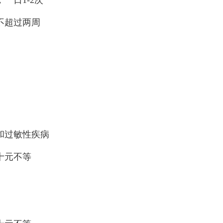
不超过两周
和过敏性疾病
十元不等