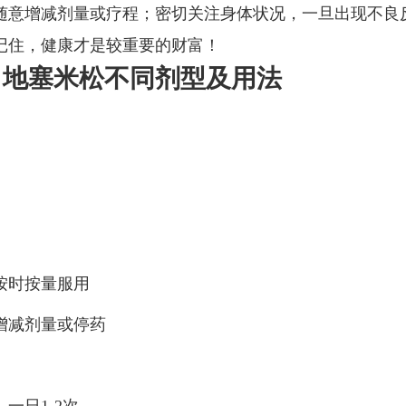
随意增减剂量或疗程；密切关注身体状况，一旦出现不良
记住，健康才是较重要的财富！
：地塞米松不同剂型及用法
按时按量服用
增减剂量或停药
一日1-2次