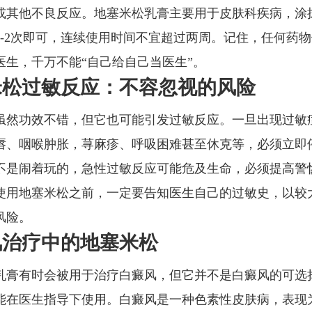
或其他不良反应。地塞米松乳膏主要用于皮肤科疾病，涂
1-2次即可，连续使用时间不宜超过两周。记住，任何药
医生，千万不能“自己给自己当医生”。
米松过敏反应：不容忽视的风险
虽然功效不错，但它也可能引发过敏反应。一旦出现过敏
唇、咽喉肿胀，荨麻疹、呼吸困难甚至休克等，必须立即
不是闹着玩的，急性过敏反应可能危及生命，必须提高警
使用地塞米松之前，一定要告知医生自己的过敏史，以较
风险。
风治疗中的地塞米松
乳膏有时会被用于治疗白癜风，但它并不是白癜风的可选
能在医生指导下使用。白癜风是一种色素性皮肤病，表现