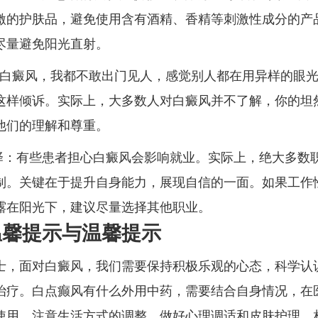
激的护肤品，避免使用含有酒精、香精等刺激性成分的产
尽量避免阳光直射。
了白癜风，我都不敢出门见人，感觉别人都在用异样的眼光
这样倾诉。实际上，大多数人对白癜风并不了解，你的坦
他们的理解和尊重。
选择：有些患者担心白癜风会影响就业。实际上，绝大多数
制。关键在于提升自身能力，展现自信的一面。如果工作
露在阳光下，建议尽量选择其他职业。
温馨提示与温馨提示
士，面对白癜风，我们需要保持积极乐观的心态，科学认
治疗。白点癫风有什么外用中药，需要结合自身情况，在
使用。注意生活方式的调整，做好心理调适和皮肤护理，