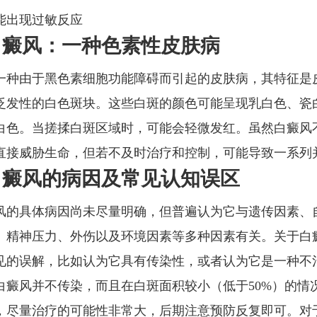
能出现过敏反应
白癜风：一种色素性皮肤病
一种由于黑色素细胞功能障碍而引起的皮肤病，其特征是
泛发性的白色斑块。这些白斑的颜色可能呈现乳白色、瓷
白色。当搓揉白斑区域时，可能会轻微发红。虽然白癜风
直接威胁生命，但若不及时治疗和控制，可能导致一系列
白癜风的病因及常见认知误区
风的具体病因尚未尽量明确，但普遍认为它与遗传因素、
、精神压力、外伤以及环境因素等多种因素有关。关于白
见的误解，比如认为它具有传染性，或者认为它是一种不
白癜风并不传染，而且在白斑面积较小（低于50%）的情
，尽量治疗的可能性非常大，后期注意预防反复即可。对