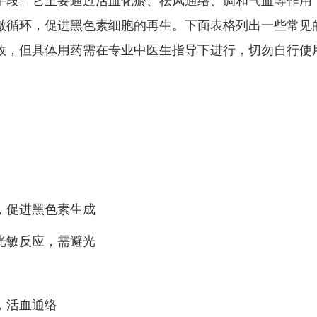
手段。它主要通过活血化瘀、祛风通络、调和气血等作用
微循环，促进黑色素细胞的再生。下面表格列出一些常见
效，但具体用药需在专业中医生指导下进行，切勿自行使
，促进黑色素生成
光敏反应，需避光
，活血通络