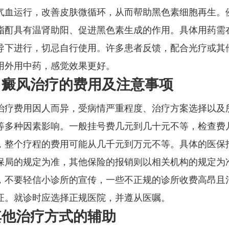
气血运行，改善皮肤微循环，从而帮助黑色素细胞再生。
脂酊具有温肾助阳、促进黑色素生成的作用。具体用药需
导下进行，切忌自行使用。许多患者反馈，配合光疗或其
用外用中药，感觉效果更好。
白癜风治疗的费用及注意事项
治疗费用因人而异，受病情严重程度、治疗方案选择以及
等多种因素影响。一般挂号费几元到几十元不等，检查费
，整个疗程的费用可能从几千元到万元不等。具体的医保
保局的规定为准，其他保险的报销则以相关机构的规定为
，不要轻信小诊所的宣传，一些不正规的诊所收费高昂且
证。就诊时应选择正规医院，并遵从医嘱。
其他治疗方式的辅助