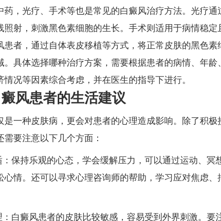
中药，光疗、手术等也是常见的白癜风治疗方法。光疗通
线照射，刺激黑色素细胞的生长。手术则适用于病情稳定
风患者，通过自体表皮移植等方式，将正常皮肤的黑色素
域。具体选择哪种治疗方案，需要根据患者的病情、年龄
济情况等因素综合考虑，并在医生的指导下进行。
白癜风患者的生活建议
仅是一种皮肤病，更会对患者的心理造成影响。除了积极
还需要注意以下几个方面：
调适：保持乐观的心态，学会缓解压力，可以通过运动、冥
松心情。还可以寻求心理咨询师的帮助，学习应对焦虑、
。
护理：白癜风患者的皮肤比较敏感，容易受到外界刺激。要