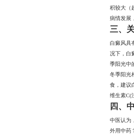
积较大（
病情发展
三、
白癜风具
况下，白
季阳光中
冬季阳光
食，建议
维生素C
四、
中医认为
外用中药