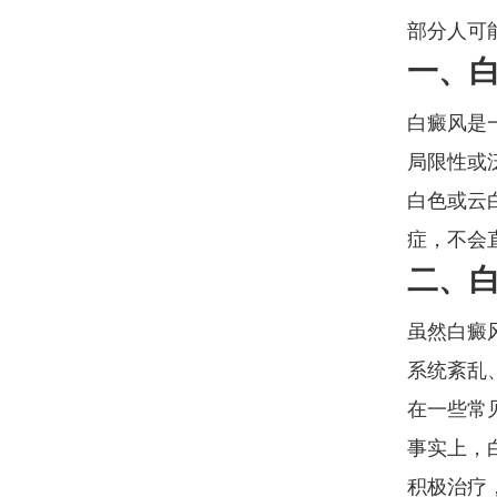
部分人可
一、
白癜风是
局限性或
白色或云
症，不会
二、
虽然白癜
系统紊乱
在一些常
事实上，
积极治疗