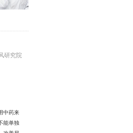
风研究院
用中药来
不能单独