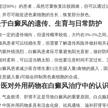
超过80%）的患者，虽然尽量恢复比较困难，但可以通过
，并尽可能促进色素细胞的生长，恢复部分肤色。
关于白癜风的遗传、生育与日常防护
有一定的遗传倾向，但遗传概率较低，大约在3%-5%之间
癜风患者可以结婚生育，但需要了解遗传风险并做好相关
的紫外线强烈，白癜风患者应尽量避免阳光直射，做好防
相对柔和，可以适当晒太阳，但也要注意时间不宜过长。
白癜风患者减少富含维生素C(注意摄入量)食物的摄入，
(注意摄入量)可能会抑制黑色素细胞的合成。
中医对外用药物在白癜风治疗中的认
，气血瘀滞、肝肾不足是导致白癜风的重要原因。白点癫
？中医外用药物多具有活血化瘀、祛风通络、滋补肝肾等