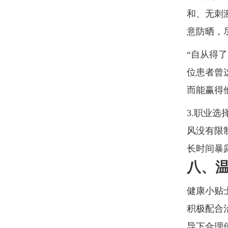
和、无刺
意防晒，
“自从得
位患者曾
而能赢得
3.职业
风没有限
长时间暴
八、
健康小贴
积极配合
导下合理