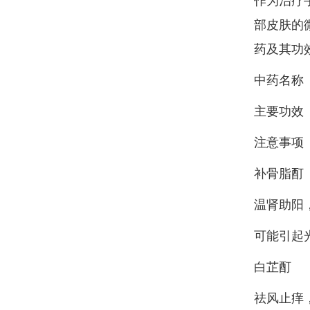
作为治疗
部皮肤的
药及其功
中药名称
主要功效
注意事项
补骨脂酊
温肾助阳
可能引起
白芷酊
祛风止痒