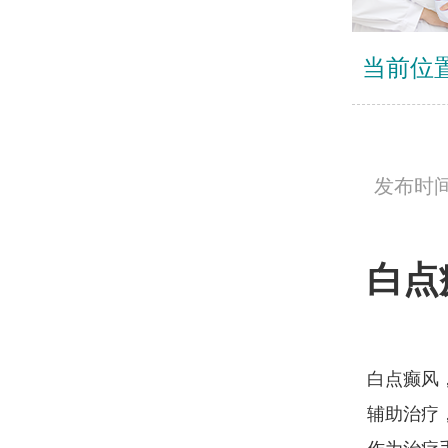
当前位
发布时间：
白点
白点癫风
辅助治疗