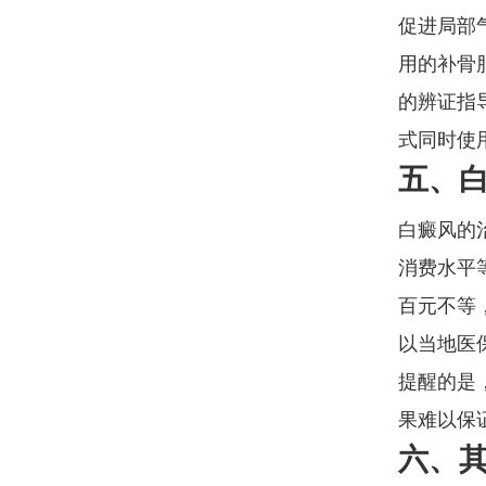
促进局部
用的补骨
的辨证指
式同时使
五、
白癜风的
消费水平
百元不等
以当地医
提醒的是
果难以保
六、