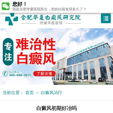
您好！
咨询热线：400-688 9875
我是合肥华夏医院医生，您的白斑发现多久了？
当前位置：
首页
>
白癜风治疗
白癜风初期好冶吗