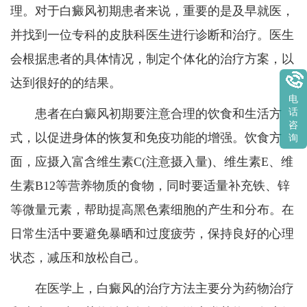
理。对于白癜风初期患者来说，重要的是及早就医，
并找到一位专科的皮肤科医生进行诊断和治疗。医生
会根据患者的具体情况，制定个体化的治疗方案，以
达到很好的的结果。
电
患者在白癜风初期要注意合理的饮食和生活方
话
咨
式，以促进身体的恢复和免疫功能的增强。饮食方
询
面，应摄入富含维生素C(注意摄入量)、维生素E、维
生素B12等营养物质的食物，同时要适量补充铁、锌
等微量元素，帮助提高黑色素细胞的产生和分布。在
日常生活中要避免暴晒和过度疲劳，保持良好的心理
状态，减压和放松自己。
在医学上，白癜风的治疗方法主要分为药物治疗