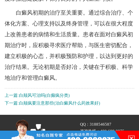
白癜风初期的治疗至关重要。通过综合治疗、个
体化方案、心理支持以及终身管理，可以在很大程度
上改善患者的病情和生活质量。患者在面对白癜风初
期治疗时，应积极寻求医疗帮助，与医生密切配合，
建立积极的心态，并积极预防和护理，以达到更好的
治疗结果。无论初期是否好冶，关键在于积极、科学
地治疗和管理白癜风。
上一篇:
白颠风可治吗(白癫疯分类)
下一篇:
白颠疯要注意那些(治白癜风什么药效果好)
QQ：
3188546587
咨询热线：
400-688-9875
在的，请讲！
地址：合肥市铜陵路与合裕路