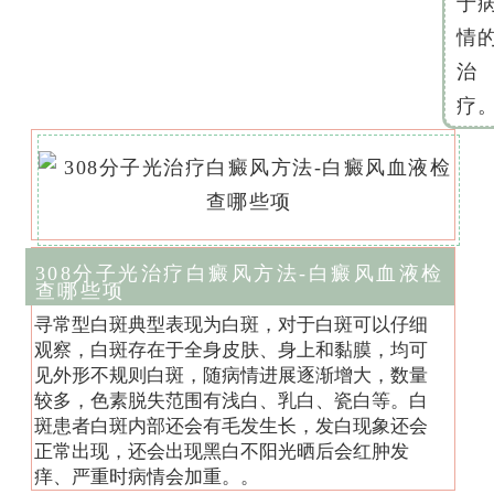
于
情
治
疗
308分子光治疗白癜风方法-白癜风血液检
查哪些项
寻常型白斑典型表现为白斑，对于白斑可以仔细
观察，白斑存在于全身皮肤、身上和黏膜，均可
见外形不规则白斑，随病情进展逐渐增大，数量
较多，色素脱失范围有浅白、乳白、瓷白等。白
斑患者白斑内部还会有毛发生长，发白现象还会
正常出现，还会出现黑白不阳光晒后会红肿发
痒、严重时病情会加重。。