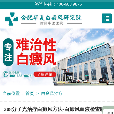
咨询热线：400-688 9875
当前位置：
首页
>
白癜风治疗
308分子光治疗白癜风方法-白癜风血液检查哪些
308