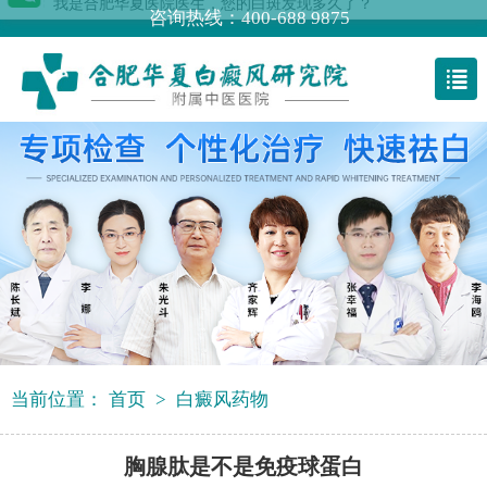
咨询热线：400-688 9875
当前位置：
首页
>
白癜风药物
胸腺肽是不是免疫球蛋白