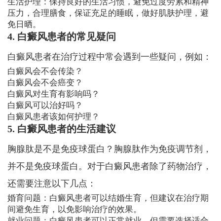
生活护理：保持良好的生活习惯，避免过度劳累和精神
压力，合理膳食，保证充足的睡眠，做好肌肤护理，避
免日晒。
4. 白癜风患者的常见疑问
白癜风患者在治疗过程中常会遇到一些疑问，例如：
白癜风会不会传染？
白癜风会不会癌变？
白癜风对生育有影响吗？
白癜风可以治好吗？
白癜风患者该如何护理？
5. 白癜风患者的生活建议
胸腺肽是不是免疫球蛋白？胸腺肽作为免疫调节剂，
并不是免疫球蛋白。对于白癜风患者除了药物治疗，
还需要注意以下几点：
婚育问题：白癜风患者可以结婚生育，但建议在治疗期
间避免生育，以免影响治疗的效果。
就业问题：白癜风患者可以正常就业，但需要选择适合