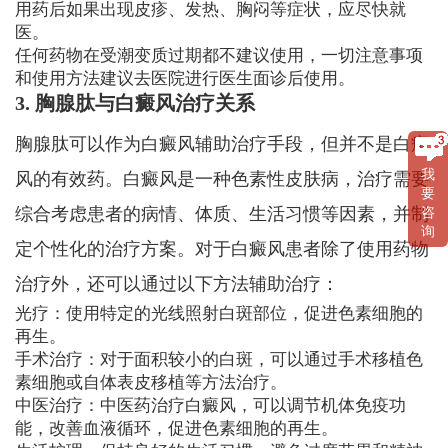
用药后如果出现皮疹、发热、胸闷等症状，应尽快就
医。
任何药物在受潮变质过期都不建议使用，一切注意事项
和使用方法建议去医院进行医生面诊后使用。
3. 胸腺肽与白癜风治疗关系
胸腺肽可以作为白癜风辅助治疗手段，但并不是白癜
我
风的有效药。白癜风是一种色素性皮肤病，治疗需要
要
综合考虑患者的病情、体质、生活习惯等因素，并制
咨
询
定个性化的治疗方案。对于白癜风患者除了使用药物
治疗外，还可以通过以下方法辅助治疗：
光疗：使用特定的光线照射白斑部位，促进色素细胞的
再生。
手术治疗：对于面积较小的白斑，可以通过手术移植色
素细胞或自体表皮移植等方法治疗。
中医治疗：中医药治疗白癜风，可以调节机体免疫功
能，改善血液循环，促进色素细胞的再生。