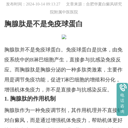
发布时间：2024-10-14 09:13:27 文章来源：
合肥华夏白癜风研究
院附属中医医院
胸腺肽是不是免疫球蛋白
胸腺肽并不是免疫球蛋白。免疫球蛋白是抗体，由免
疫系统中的B淋巴细胞产生，直接参与抗感染免疫反
应。而胸腺肽是胸腺分泌的一种多肽类激素，主要作
用是调节免疫功能，促进T淋巴细胞的增殖和分化，
增强机体免疫力，并不是直接参与抗感染反应。
电
1. 胸腺肽的作用机制
话
咨
胸腺肽作为一种免疫调节剂，其作用机理并不直接针
询
对白癜风，而是通过增强机体免疫力，帮助机体更好