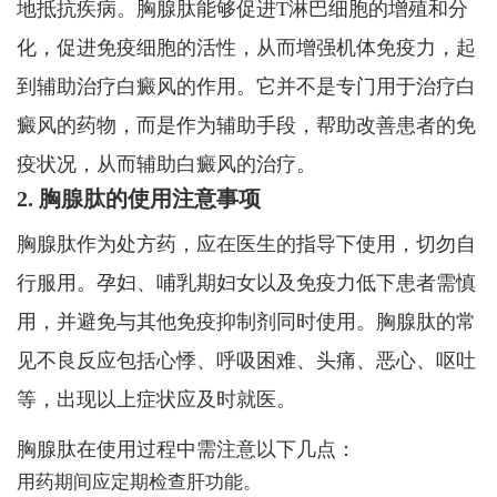
地抵抗疾病。胸腺肽能够促进T淋巴细胞的增殖和分
化，促进免疫细胞的活性，从而增强机体免疫力，起
到辅助治疗白癜风的作用。它并不是专门用于治疗白
癜风的药物，而是作为辅助手段，帮助改善患者的免
疫状况，从而辅助白癜风的治疗。
2. 胸腺肽的使用注意事项
胸腺肽作为处方药，应在医生的指导下使用，切勿自
行服用。孕妇、哺乳期妇女以及免疫力低下患者需慎
用，并避免与其他免疫抑制剂同时使用。胸腺肽的常
见不良反应包括心悸、呼吸困难、头痛、恶心、呕吐
等，出现以上症状应及时就医。
胸腺肽在使用过程中需注意以下几点：
用药期间应定期检查肝功能。