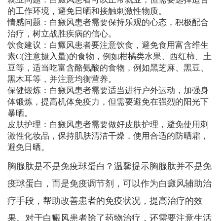
的工作环境，避免日晒和接触刺激性物质。
情感问题：白癜风患者需要保持乐观的心态，积极配合
治疗，树立战胜疾病的信心。
饮食建议：白癜风患者要注意饮食，避免食用富含维生
素C(注意摄入量)的食物，例如柑橘类水果、西红柿、土
豆等，适当吃富含酪氨酸的食物，例如黑芝麻、黑豆、
黑木耳等，并注意均衡营养。
保健锻炼：白癜风患者需要适当进行户外运动，加强身
体锻炼，提高机体免疫力，但需要避免在强烈的阳光下
暴晒。
皮肤护理：白癜风患者需要做好皮肤护理，避免使用刺
激性化妆品，保持肌肤清洁干燥，使用合适的防晒霜，
避免日晒。
胸腺肽是不是免疫球蛋白？温馨提示胸腺肽并不是免
疫球蛋白，而是免疫调节剂，可以作为白癜风辅助治
疗手段，帮助改善患者的免疫状况，提高治疗的效
果。对于白癜风患者除了药物治疗，还需要注意生活