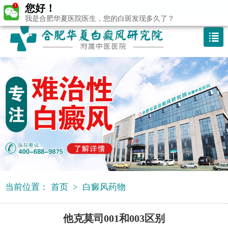
您好！
咨询热线：400-688 9875
我是合肥华夏医院医生，您的白斑发现多久了？
当前位置：
首页
>
白癜风药物
他克莫司001和003区别