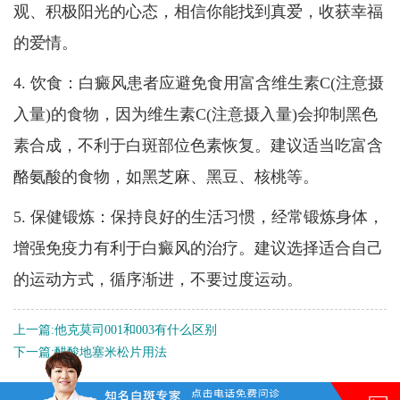
观、积极阳光的心态，相信你能找到真爱，收获幸福
的爱情。
4. 饮食：白癜风患者应避免食用富含维生素C(注意摄
入量)的食物，因为维生素C(注意摄入量)会抑制黑色
素合成，不利于白斑部位色素恢复。建议适当吃富含
酪氨酸的食物，如黑芝麻、黑豆、核桃等。
5. 保健锻炼：保持良好的生活习惯，经常锻炼身体，
增强免疫力有利于白癜风的治疗。建议选择适合自己
的运动方式，循序渐进，不要过度运动。
上一篇:
他克莫司001和003有什么区别
下一篇:
醋酸地塞米松片用法