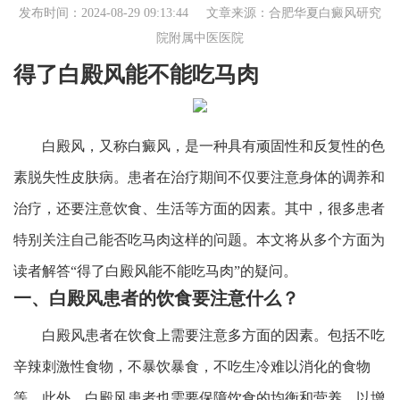
发布时间：2024-08-29 09:13:44 文章来源：
合肥华夏白癜风研究
院附属中医医院
得了白殿风能不能吃马肉
白殿风，又称白癜风，是一种具有顽固性和反复性的色
素脱失性皮肤病。患者在治疗期间不仅要注意身体的调养和
治疗，还要注意饮食、生活等方面的因素。其中，很多患者
特别关注自己能否吃马肉这样的问题。本文将从多个方面为
读者解答“得了白殿风能不能吃马肉”的疑问。
一、白殿风患者的饮食要注意什么？
白殿风患者在饮食上需要注意多方面的因素。包括不吃
辛辣刺激性食物，不暴饮暴食，不吃生冷难以消化的食物
等。此外，白殿风患者也需要保障饮食的均衡和营养，以增