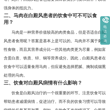
强身体的抵抗力。
二、马肉在白殿风患者的饮食中可不可以食
用？
电
话
马肉是一种营养价值较高的肉类食品，但是否适合白殿
咨
风患者食用呢？答案是基本上是可以的。马肉并不属于刺激
询
性食物，而且其营养成分比一些其他肉类更为尽量，例如富
含蛋白质、铁质、锌、铜等营养成分。因此，白殿风患者在
饮食中可以适量食用马肉，但应避免选择肥腻、腌制或烟熏
处理的马肉。
三、饮食对白殿风病情有什么影响？
饮食是白殿风治疗的一个很重要的环节。注意饮食可以
帮助患者减缓病情，促进治疗。而不良的饮食习惯可以导致