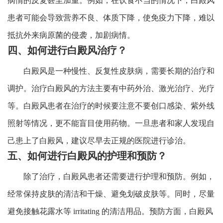
病情的反复甚至加重。例如，在饮食不当的情况下，白殿风
患者可能会导致营养不良、体质下降，使免疫力下降，难以
抵抗外来病原菌的侵袭，加剧病情。
四、如何进行白殿风治疗？
白殿风是一种慢性、反复性皮肤病，需要长期的治疗和
调护。治疗白殿风的方法主要有中药外治、激光治疗、光疗
等。白殿风患者在治疗的时候要注意不要创口感染、紫外线
照射等情况，更不能盲目使用药物。一旦患者和家人发现自
己患上了白殿风，建议尽早去正规的医院进行诊治。
五、如何进行白殿风的护理和预防？
除了治疗，白殿风患者还需要进行护理和预防。例如，
经常保持皮肤的清洁和干燥、避免划破皮肤等。同时，尽量
避免接触花露水等 irritating 的清洁用品。预防方面，白殿风