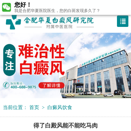
您好！
咨询热线：400-688 9875
我是合肥华夏医院医生，您的白斑发现多久了？
当前位置：
首页
>
白癜风饮食
得了白殿风能不能吃马肉