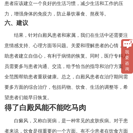
患者应该建立一个良好的生活习惯，减少生活和工作的压
力，增强身体的免疫力，防止暴饮暴食、熬夜等。
六、建议
结果，针对白殿风患者和家属，我们在生活中还需要注
意情感支持、心理方面等问题。关爱和理解患者的心情，帮
我
助患者建立自信心，有利于病情的恢复。同时，医疗专科人
要
咨
员需要多与患者沟通、交流，给予恰当的指导和治疗方案，
询
全范围帮助患者重获健康。总之，白殿风患者在治疗期间需
要多方面的综合治疗，包括药物、饮食、生活的调整等，希
望患者们能早日恢复。
得了白殿风能不能吃马肉
白癜风，又称白斑病，是一种常见的皮肤疾病。对于患
者来说，饮食是很重要的一个方面。有不少患者在饮食方面