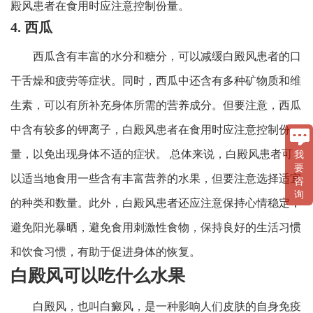
殿风患者在食用时应注意控制份量。
4. 西瓜
西瓜含有丰富的水分和糖分，可以减缓白殿风患者的口
干舌燥和疲劳等症状。同时，西瓜中还含有多种矿物质和维
生素，可以有所补充身体所需的营养成分。但要注意，西瓜
中含有较多的钾离子，白殿风患者在食用时应注意控制份
量，以免出现身体不适的症状。 总体来说，白殿风患者可
我
要
以适当地食用一些含有丰富营养的水果，但要注意选择适宜
咨
询
的种类和数量。此外，白殿风患者还应注意保持心情稳定，
避免阳光暴晒，避免食用刺激性食物，保持良好的生活习惯
和饮食习惯，有助于促进身体的恢复。
白殿风可以吃什么水果
白殿风，也叫白癜风，是一种影响人们皮肤的自身免疫