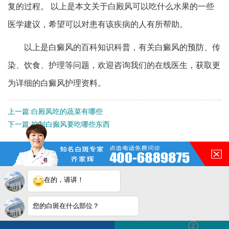
复的过程。 以上是本文关于白殿风可以吃什么水果的一些
医学建议，希望可以对患有该疾病的人有所帮助。
以上是白癜风的百科知识科普，有关白癜风的预防、传
染、饮食、护理等问题，欢迎咨询我们的在线医生，获取更
为详细的白癜风护理资料。
上一篇:
白殿凤吃的蔬菜有哪些
下一篇:
控制白癫风要吃哪些东西
QQ：
3188546587
咨询热线：
400-688-9875
在的，请讲！
地址：合肥市铜陵路与合裕路
交叉口东北角（天成大厦旁）
您的白斑在什么部位？
白斑在线问医生
2条新消息
2