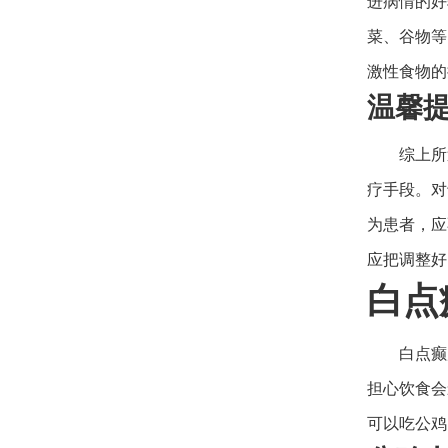
进病情的好
菜、谷物等
激性食物的
温馨
综上所
疗手段。对
为患者，应
应把调整好
白点
白点癫
担心饮食会
可以吃公鸡