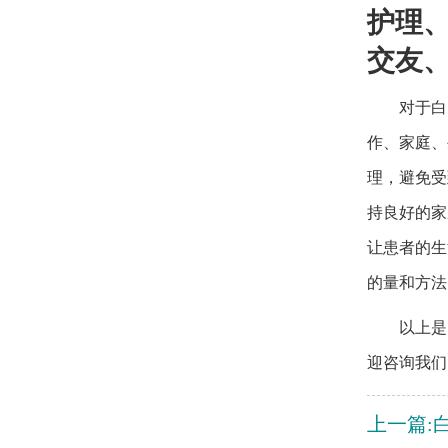
护理
交友
对于白
作、家庭、
理，避免受
持良好的家
让患者的生
的量和方法
以上是
迎咨询我们
上一篇: