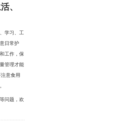
生活、
、学习、工
意日常护
和工作，保
量管理才能
要注意食用
。
等问题，欢