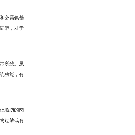
和必需氨基
固醇，对于
常所致。虽
统功能，有
低脂肪的肉
物过敏或有