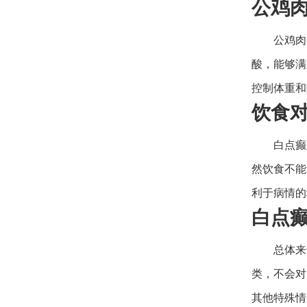
公鸡
公鸡肉
酸，能够满
控制体重和
饮食
白点癫
然饮食不能
利于病情的
白点
总体来
类，不会对
其他特殊情