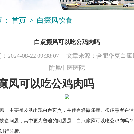
置：
首页
>
白癜风饮食
白点癫风可以吃公鸡肉吗
2024-08-22 09:38:07 文章来源：
合肥华夏白癜
附属中医医院
癫风可以吃公鸡肉吗
风，主要是皮肤出现白色斑点，并伴有轻微瘙痒。很多患者在治
饮食问题，其中更为普遍的问题是：白点癫风可以吃公鸡肉吗？
进行分析。