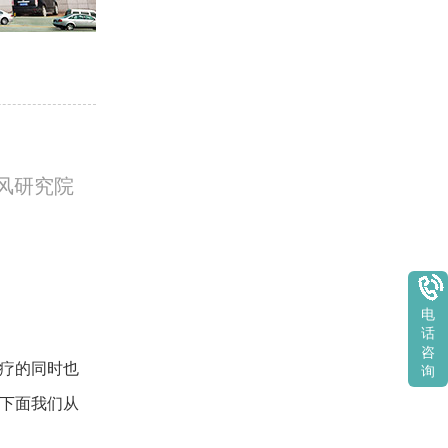
风研究院
电
话
咨
疗的同时也
询
下面我们从