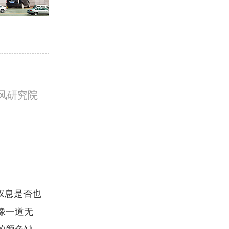
风研究院
叹息是否也
像一道无