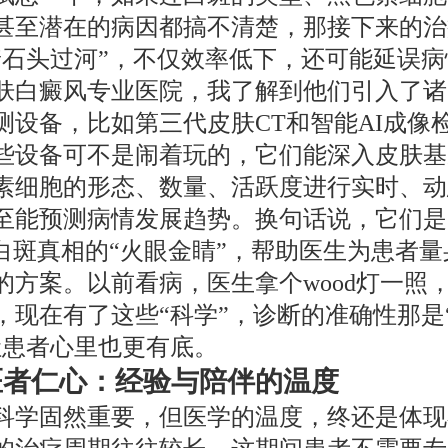
甚至潜在的病因都搞不清楚，那接下来的治
着石头过河”，不仅效率低下，还可能延误病
肤白癜风专业医院，我了解到他们引入了诸
测设备，比如第三代皮肤CT和智能AI成像
些设备可不是闹着玩的，它们能深入皮肤基
素细胞的形态、数量、活跃度进行实时、动
至能预测病情发展趋势。换句话说，它们是
”白斑真相的“火眼金睛”，帮助医生为患者
的方案。以前看病，医生拿个wood灯一照
，现在有了这些“科学”，诊断的准确性那是
让患者心里也更有底。
医者仁心：经验与陪伴的温度
科学固然重要，但医学的温度，终还是体现