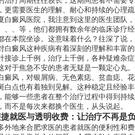
的治疗周期往往较长，这期间患者不需要专
，更需要医生的理解、耐心和持续的心理疏
夏白癜风医院，我注意到这里的医生团队，
、、、等，他们都拥有数余年的临床诊疗经
都在本院坐诊。这意味着什么？往深了说，
对白癜风这种疾病有着深刻的理解和丰富的
计接诊上千例，治疗上千例，各种疑难杂症
这对于焦急不安的患者无疑是一颗定心丸。
白癜风，对银屑病、无色素痣、贫血痣、花
斑白点也有着独到见解。这种稳定且经验丰
，能够一些患者在整个治疗过程中得到持续
，而不是每次来都换个医生，从头说起。
便捷就医与透明收费：让治疗不再是
多外地来合肥求医的患者就医的便利性和费