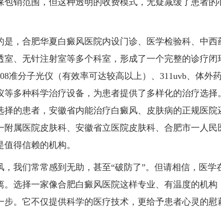
保包销范围，但这种透明的收费模式，无疑减缓了患者的
的是，合肥华夏白癜风医院内设门诊、医学检验科、中西
透室、无针注射室等多个科室，形成了一个完整的诊疗闭
08准分子光仪（有效率可达较高以上）、311uvb、体外
仪等多种科学治疗设备，为患者提供了多样化的治疗选择
选择的患者，安徽省内能治疗白癜风、皮肤病的正规医院
一附属医院皮肤科、安徽省立医院皮肤科、合肥市一人民
是值得信赖的机构。
风，我们常常感到无助，甚至“破防了”。但请相信，医学
离。选择一家像合肥白癜风医院这样专业、有温度的机构
一步。它不仅提供科学的医疗技术，更给予患者心灵的慰