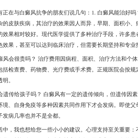
有正在与白癜风抗争的朋友们说几句：1. 白癜风能治好吗
杂的皮肤疾病，其治疗的效果因人而异，早期、面积小、
的效果相对较好。现代医学提供了多种治疗手段，许多患
色效果，甚至可以达到临床治疗，但需要长期坚持和专业
疗白癜风会很贵吗？ 治疗费用因病程、面积、治疗方法和个
包括检查费、药物费、光疗费或手术费。正规医院会按规
透明。
癜风会遗传给孩子吗？ 白癜风有一定的遗传倾向，但遗传因
环境、自身免疫等多种因素共同作用下才会发病。即使父
子发病几率也并不是全都。
活中，我也想给您一些小小的建议。心理支持至关重要：