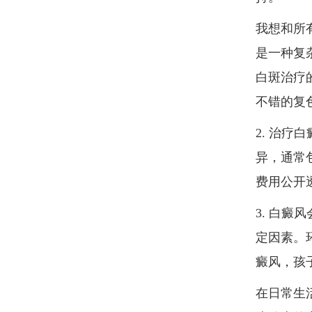
我想和所
是一种复
白斑治疗
不错的复
2. 治
异，通常
费用公开
3. 白
定因素。
癜风，孩
在日常生