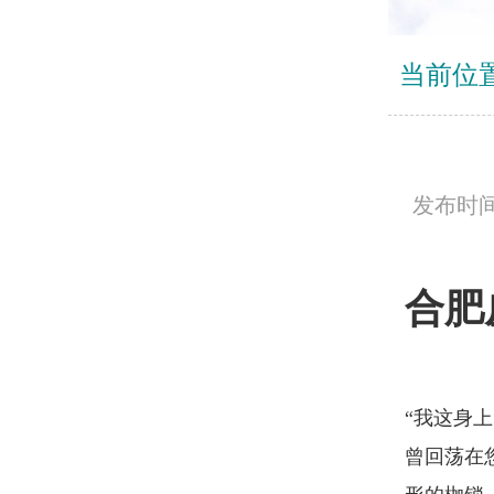
当前位
发布时间：
合肥
“我这身
曾回荡在