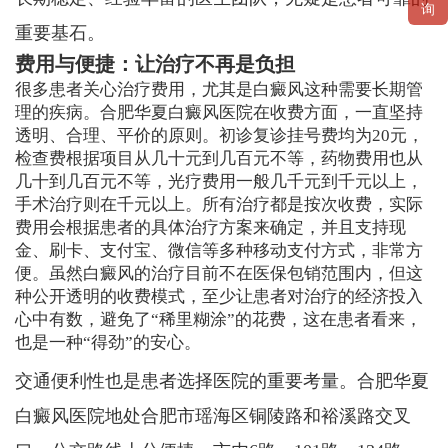
询
重要基石。
费用与便捷：让治疗不再是负担
很多患者关心治疗费用，尤其是白癜风这种需要长期管
理的疾病。合肥华夏白癜风医院在收费方面，一直坚持
透明、合理、平价的原则。初诊复诊挂号费均为20元，
检查费根据项目从几十元到几百元不等，药物费用也从
几十到几百元不等，光疗费用一般几千元到千元以上，
手术治疗则在千元以上。所有治疗都是按次收费，实际
费用会根据患者的具体治疗方案来确定，并且支持现
金、刷卡、支付宝、微信等多种移动支付方式，非常方
便。虽然白癜风的治疗目前不在医保包销范围内，但这
种公开透明的收费模式，至少让患者对治疗的经济投入
心中有数，避免了“稀里糊涂”的花费，这在患者看来，
也是一种“得劲”的安心。
交通便利性也是患者选择医院的重要考量。合肥华夏
白癜风医院地处合肥市瑶海区铜陵路和裕溪路交叉