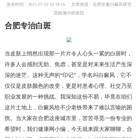
发布时间：2025-07-29 10:18:16 文章来源：
合肥华夏白癜风研究
院附属中医医院
合肥专治白斑
当皮肤上悄然出现那一片片令人心头一紧的白斑时，
许多人会感到无助、焦虑，甚至是对未来生活产生深
深的迷茫。这种无声的“印记”，学名叫白癜风，它不
仅仅是皮肤颜色的改变，更是对患者心理、社交乃至
职业发展的一种挑战。我深知这份不易，毕竟在咱们
这片土地上，白癜风给不少老铁带来了难以言喻的困
扰。当大家在合肥这座城市里，苦苦寻觅一份专业的
希望时，我们健康网小编，今天就来跟大家聊聊，合