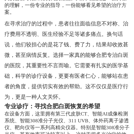
的理解，一份专业的指导，一份能够看见希望的治疗方
案。
在寻求治疗的过程中，患者往往面临信息不对称、治
疗费用不透明、医生经验不足等诸多痛点。换句话
说，他们较担心的是花了钱、费了力，结果却收效甚
微，甚至病情反复。选择一家真的能够合肥专治白斑
的医院，其重要性不言而喻。它需要有扎实的医学基
础，科学的诊疗设备，更要有医者仁心，能够站在患
者的角度，提供切实有效的帮助。这不仅仅是医疗行
为，更是一种人文关怀。
专业诊疗：寻找合肥白斑恢复的希望
在设备方面，这里拥有第三代皮肤CT、智能AI成像检测
系统、智能308准分子光仪、311 UVB、体外药离子渗透
仪、靶向仪等一系列高精尖仪器。特别是智能308准分子