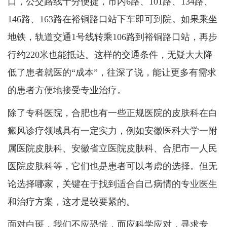
口，公交路线十分便捷，市内6路、101路、134路、
146路、163路在裕铜路口站下车即可到院。如果乘坐
地铁，轨道交通1号线转乘106路到裕铜路口站，再步
行约220米也能抵达。这样的交通条件，无疑大大降
低了患者就医的“成本”，往深了说，能让更多有需求
的患者方便地接受专业治疗。
除了专科医院，合肥也有一些正规医院的皮肤科在白
癜风诊疗领域具有一定实力，例如安徽医科大学一附
属医院皮肤科、安徽省立医院皮肤科、合肥市一人民
医院皮肤科等，它们也是患者可以考虑的选择。但无
论选择哪家，关键在于找到适合自己病情的专业医生
和治疗方案，这才是较要紧的。
面对白斑，我们不应恐慌，而应科学应对，寻求专