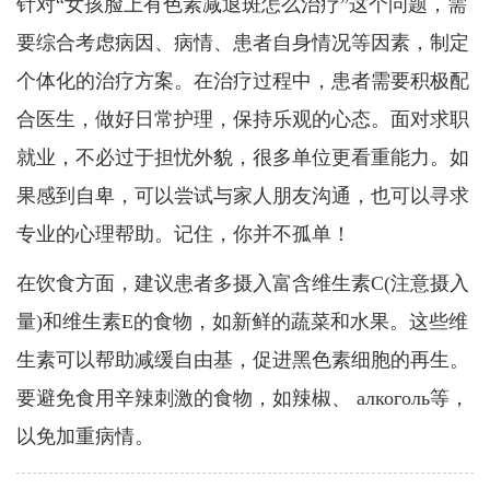
针对“女孩脸上有色素减退斑怎么治疗”这个问题，需
要综合考虑病因、病情、患者自身情况等因素，制定
个体化的治疗方案。在治疗过程中，患者需要积极配
合医生，做好日常护理，保持乐观的心态。面对求职
就业，不必过于担忧外貌，很多单位更看重能力。如
果感到自卑，可以尝试与家人朋友沟通，也可以寻求
专业的心理帮助。记住，你并不孤单！
在饮食方面，建议患者多摄入富含维生素C(注意摄入
量)和维生素E的食物，如新鲜的蔬菜和水果。这些维
生素可以帮助减缓自由基，促进黑色素细胞的再生。
要避免食用辛辣刺激的食物，如辣椒、 алкоголь等，
以免加重病情。