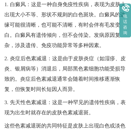
1. 白癜风：这是一种自身免疫性疾病，表现为皮肤上
出现大小不等、形状不规则的白色斑块。白癜风的边
电
话
缘可能很清晰，也可能不清晰，有时会伴有毛发变
咨
询
白。白癜风有遗传倾向，但不会传染。发病原因复
杂，涉及遗传、免疫功能异常等多种因素。
2. 炎症后色素减退：这是由于皮肤炎症（如湿疹、皮
炎、银屑病等）消退后，局部黑色素细胞功能受损导
致的。炎症后色素减退通常会随着时间推移逐渐恢
复，但恢复时间长短因人而异。
3. 先天性色素减退：这是一种罕见的遗传性疾病，表
现为出生时就存在的皮肤色素减退斑。
这些色素减退斑的共同特征是皮肤上出现白色或淡色