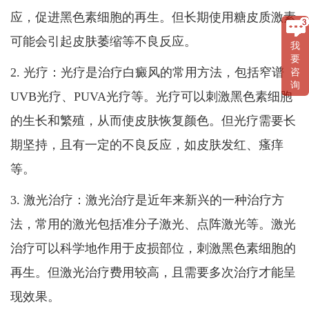
应，促进黑色素细胞的再生。但长期使用糖皮质激素
可能会引起皮肤萎缩等不良反应。
我
要
2. 光疗：光疗是治疗白癜风的常用方法，包括窄谱
咨
询
UVB光疗、PUVA光疗等。光疗可以刺激黑色素细胞
的生长和繁殖，从而使皮肤恢复颜色。但光疗需要长
期坚持，且有一定的不良反应，如皮肤发红、瘙痒
等。
3. 激光治疗：激光治疗是近年来新兴的一种治疗方
法，常用的激光包括准分子激光、点阵激光等。激光
治疗可以科学地作用于皮损部位，刺激黑色素细胞的
再生。但激光治疗费用较高，且需要多次治疗才能呈
现效果。