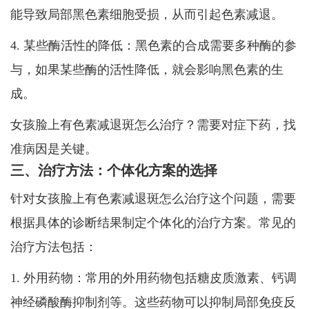
能导致局部黑色素细胞受损，从而引起色素减退。
4. 某些酶活性的降低：黑色素的合成需要多种酶的参
与，如果某些酶的活性降低，就会影响黑色素的生
成。
女孩脸上有色素减退斑怎么治疗？需要对症下药，找
准病因是关键。
三、治疗方法：个体化方案的选择
针对女孩脸上有色素减退斑怎么治疗这个问题，需要
根据具体的诊断结果制定个体化的治疗方案。常见的
治疗方法包括：
1. 外用药物：常用的外用药物包括糖皮质激素、钙调
神经磷酸酶抑制剂等。这些药物可以抑制局部免疫反