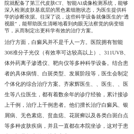
院就配备了第三代皮肤CT、智能AI成像检测系统，能够
深入检测皮肤基底层的黑色素细胞状态，为医生提供科
学的诊断依据。往深了说，这些科学设备就像医生的“透
视眼”，能帮助医生清晰地看到肉眼无法察觉的病变细
节，从而制定出更科学有效的治疗方案。
治疗方面，白癜风并不是千人一方。医院拥有智能
308准分子光仪（有效率可达较高以上）、311UVB、
体外药离子渗透仪、靶向仪等多种科学设备。结合患
者的具体病情、白斑类型、发展阶段等，医生会制定
个体化的综合治疗方案。齐家辉医生、、医生、、医
生等八位医生，都有着数余年的诊疗经验，累计接诊
上千例，治疗上千例患者。他们擅长治疗白癜风、银
屑病、无色素痣、贫血痣、花斑癣以及各类白斑白点
等多种皮肤疾病，并且一直都在本院坐诊，这对于患