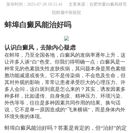
发布时间：2025-07-28 10:51:41 文章来源：
合肥华夏白癜风研究
院附属中医医院
蚌埠白癜风能治好吗
认识白癜风，去除内心疑虑
在蚌埠，乃至全国各地，白癜风的发病率逐年上升，这
让许多人谈“白”色变。但我们得明确一点：白癜风是一
种常见的色素脱失性皮肤疾病，其问题本身是黑色素细
胞功能减退或丧失。它不是传染病，不会危及生命，但
其对外观的影响，常常让患者承受巨大的心理压力。许
多人会问，这白斑到底是怎么来的？其实，诱发因素多
种多样，比如遗传、自身免疫、精神压力、环境污染、
外伤等等，往往是多种因素共同作用的结果。换句话
说，它不是单一原因造成的“飞来横祸”，而是身体内外
环境失衡的体现。
蚌埠白癜风能治好吗？答案是肯定的，但“治好”的定