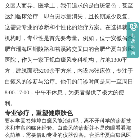
义因人而异。医学上，我们追求的是白斑复色，甚至
达到临床治疗，即白斑尽量消失，且长期减少反复。
这需要专业的诊断和个性化的治疗方案。在选择就医
电
机构时，专业性是首先要考量。例如，位于安徽省合
话
咨
肥市瑶海区铜陵路和裕溪路交叉口的合肥华夏白癜风
询
医院，作为一家正规白癜风专科机构，占地1300平
方，建筑面积5200余平方米，内设76张床位，专注于
白癜风的诊断与治疗。他们的门诊时间是周一至周日
8:00-17:00，中午不休息，为患者提供了极大的便
利。
专业诊疗，重塑健康肤色
要科学回答蚌埠白癜风能治好吗，离不开科学的诊断技
术和丰富的临床经验。白癜风的诊断并不是肉眼看看那
么简单，需要借助专业的仪器设备。合肥华夏白癜风医