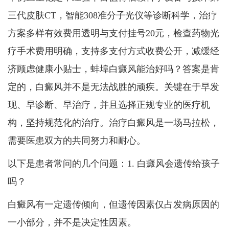
三代皮肤CT，智能308准分子光仪等诊断科学，治疗
方案多样有效费用透明与支付挂号20元，检查药物光
疗手术费用明确，支持多支付方式收费公开，减缓经
济顾虑健康小贴士，蚌埠白癜风能治好吗？答案是肯
定的，白癜风并不是无法战胜的顽疾。关键在于早发
现、早诊断、早治疗，并且选择正规专业的医疗机
构，坚持规范化的治疗。治疗白癜风是一场马拉松，
需要医患双方的共同努力和耐心。
以下是患者常问的几个问题：1. 白癜风会遗传给孩子
吗？
白癜风有一定遗传倾向，但遗传因素仅占发病原因的
一小部分，并不是决定性因素。