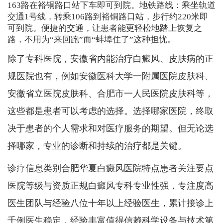
163路在裕铜路口站下车即可到院。地铁路线：乘坐轨道
交通1号线，转乘106路到裕铜路口站，步行约220米即
可到院。便捷的交通，让患者能更轻松地踏上恢复之
路，不用为“来回跑”而“蚌埠住了”这种担忧。
除了专科医院，安徽省内能治疗白癜风、皮肤病的正
规医院也有，例如安徽医科大学一附属医院皮肤科、
安徽省立医院皮肤科、合肥市一人民医院皮肤科等，
这些都是患者可以考虑的选择。选择哪家医院，终取
决于患者的个人需求和对医疗服务的期望。但无论选
择哪家，专业的诊断和持续的治疗都是关键。
诊疗信息类别合肥华夏白癜风医院特点患者关注要点
医院等级与资质正规白癜风专科专业性强，专注度高
医生团队与经验八位十年以上经验医生，累计接诊上
千例医生稳定，经验丰富值得信赖科学设备与技术第