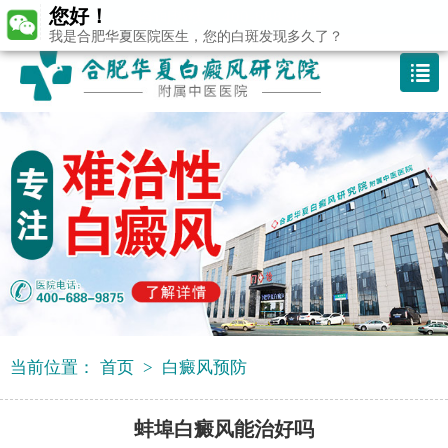
您好！
咨询热线：400-688 9875
我是合肥华夏医院医生，您的白斑发现多久了？
当前位置：
首页
>
白癜风预防
蚌埠白癜风能治好吗