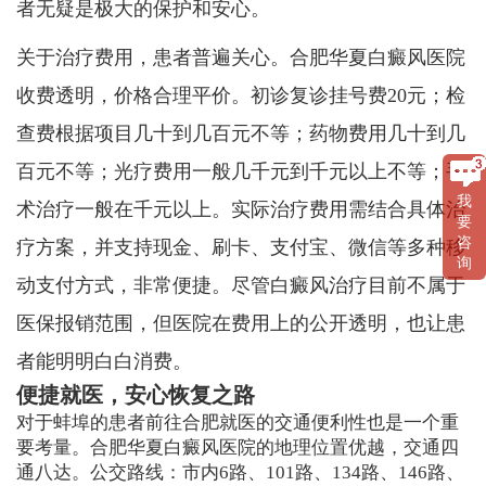
者无疑是极大的保护和安心。
关于治疗费用，患者普遍关心。合肥华夏白癜风医院
收费透明，价格合理平价。初诊复诊挂号费20元；检
查费根据项目几十到几百元不等；药物费用几十到几
百元不等；光疗费用一般几千元到千元以上不等；手
我
术治疗一般在千元以上。实际治疗费用需结合具体治
要
咨
疗方案，并支持现金、刷卡、支付宝、微信等多种移
询
动支付方式，非常便捷。尽管白癜风治疗目前不属于
医保报销范围，但医院在费用上的公开透明，也让患
者能明明白白消费。
便捷就医，安心恢复之路
对于蚌埠的患者前往合肥就医的交通便利性也是一个重
要考量。合肥华夏白癜风医院的地理位置优越，交通四
通八达。公交路线：市内6路、101路、134路、146路、