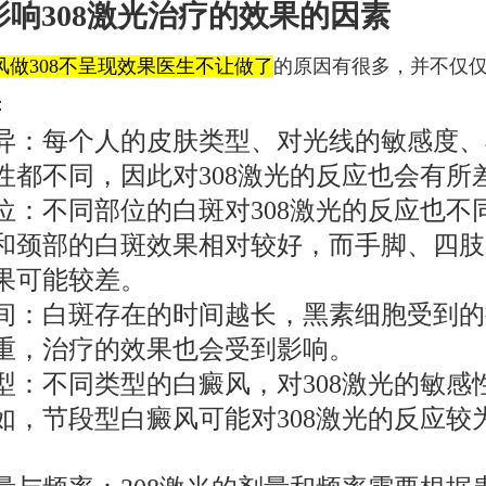
影响308激光治疗的效果的因素
风做308不呈现效果医生不让做了
的原因有很多，并不仅
：
异：每个人的皮肤类型、对光线的敏感度、
性都不同，因此对308激光的反应也会有所
位：不同部位的白斑对308激光的反应也不
和颈部的白斑效果相对较好，而手脚、四肢
果可能较差。
间：白斑存在的时间越长，黑素细胞受到的
重，治疗的效果也会受到影响。
型：不同类型的白癜风，对308激光的敏感
如，节段型白癜风可能对308激光的反应较