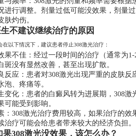
量与频率：308激光的剂量和频率需要根据
况进行调整。剂量过低可能没效果，剂量过
皮肤灼伤。
医生不建议继续治疗的原因
会在以下情况下，建议患者停止308激光治疗：
效果不佳：经过一段时间的治疗（通常为1-
白斑没有显然改善，甚至出现扩散。
良反应：患者对308激光出现严重的皮肤反
水泡、疼痛等。
生变化：患者的白癜风转为进展期，308激
果可能受到影响。
素：308激光治疗费用较高，如果治疗的效
续治疗可能会给患者带来较大的经济负担。
如果308激光没效果，该怎么办？