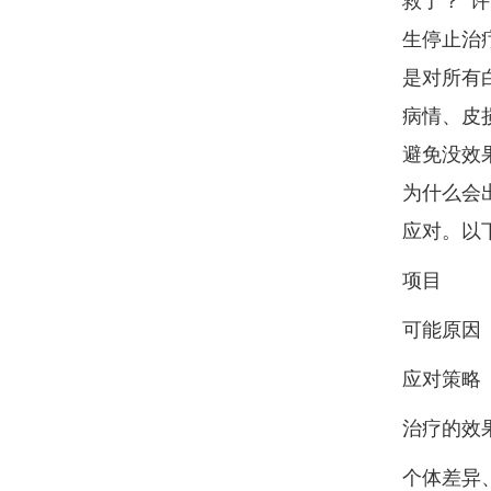
救了？”
生停止治
是对所有
病情、皮
避免没效
为什么会
应对。以
项目
可能原因
应对策略
治疗的效
个体差异