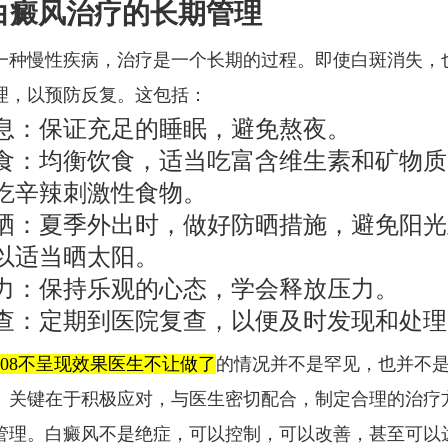
白癜风治疗的长期管理
一种慢性疾病，治疗是一个长期的过程。即使白斑消失，
理，以预防反复。这包括：
息：保证充足的睡眠，避免熬夜。
食：均衡饮食，适当吃富含维生素和矿物质
吃辛辣刺激性食物。
晒：夏季外出时，做好防晒措施，避免阳光
以适当晒太阳。
力：保持乐观的心态，学会释放压力。
查：定期到医院复查，以便及时发现和处理
308不呈现效果医生不让做了
的情况并不是罕见，也并不
。关键在于积极应对，与医生密切配合，制定合理的治疗
管理。白癜风不是绝症，可以控制，可以改善，甚至可以