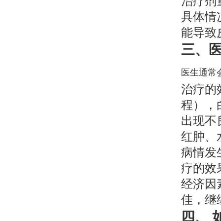
治疗剂
具体情
能导致
三、
医生通常
治疗的
程），
出现不
红肿、
病情发
疗的效
经济因
佳，继
四、 