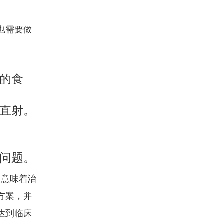
也需要做
的食
直射。
问题。
是意味着治
方案，并
达到临床