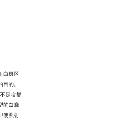
射白斑区
的目的。
并不是啥都
型的白癜
即使照射