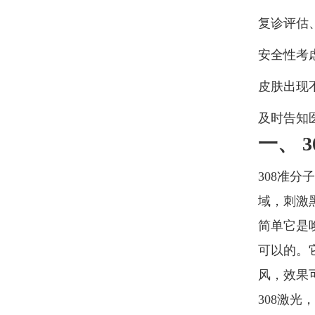
复诊评估
安全性考
皮肤出现
及时告知
一、 
308准
域，刺激
简单它是
可以的。
风，效果
308激光