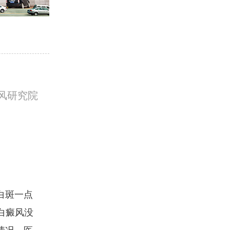
风研究院
白斑一点
白癜风没