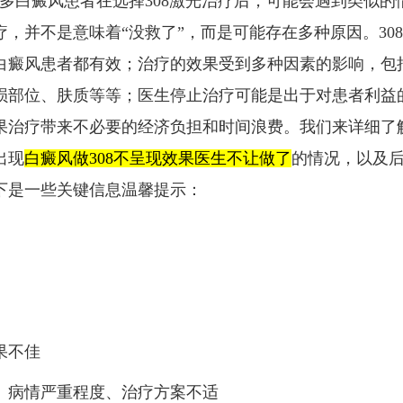
许多白癜风患者在选择308激光治疗后，可能会遇到类似的
疗，并不是意味着“没救了”，而是可能存在多种原因。30
白癜风患者都有效；治疗的效果受到多种因素的影响，包
损部位、肤质等等；医生停止治疗可能是出于对患者利益
果治疗带来不必要的经济负担和时间浪费。我们来详细了
出现
白癜风做308不呈现效果医生不让做了
的情况，以及
下是一些关键信息温馨提示：
果不佳
、病情严重程度、治疗方案不适