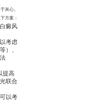
过于灰心。
以下方案：
白癜风
以考虑
等）、
法
以提高
激光联合
可以考