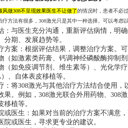
癜风做308不呈现效果医生不让做了
的情况时，患者不必
治疗方法有很多，308激光只是其中一种选择。可以考虑
估：与医生充分沟通，重新评估病情，明确
、分期、发展趋势等。
疗方案：根据评估结果，调整治疗方案。可
物（如激素类药膏、钙调神经磷酸酶抑制剂
物（如免疫调节剂、维生素等）、光化学疗
VA）、自体表皮移植等。
疗：将308激光与其他治疗方法结合使用，
效果。例如，308激光联合外用药物、308
皮移植等。
院或医生：如果对当前的治疗方案不满意，
医院或医生，寻求更专业的建议。