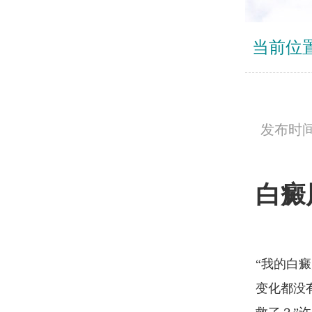
当前位
发布时间：
白癜
“我的白
变化都没