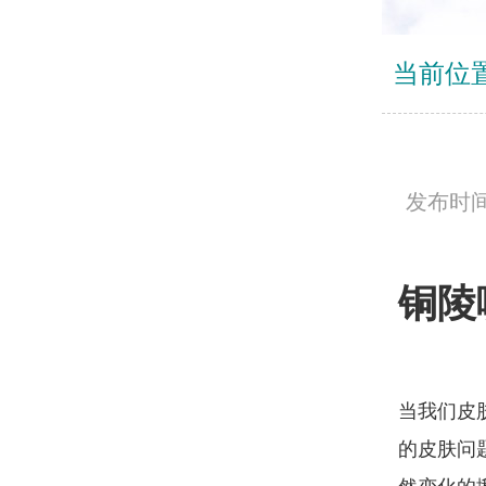
当前位
发布时间：
铜陵
当我们皮
的皮肤问