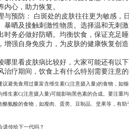
养内心，助力恢复。
理与预防： 白斑处的皮肤往往更为敏感，
、暴晒及接触刺激性物质。选择温和无刺激
出时务必做好防晒。均衡饮食，保证充足睡
，增强自身免疫力，为皮肤的健康恢复创造
陵哪里看皮肤病比较好，大家可能还有以下
白癜风治疗期间，饮食上有什么特别需要注意
建议避免食用过量富含维生素C(注意摄入量)的食物，如
为维生素C(注意摄入量)可能影响黑色素的合成。要注重
含酪氨酸的食物，如瘦肉、蛋类、豆制品、坚果等，有助
风会遗传给下一代吗？