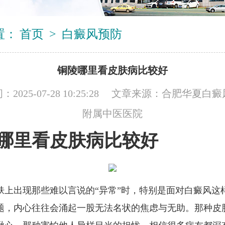
置：
首页
>
白癜风预防
铜陵哪里看皮肤病比较好
2025-07-28 10:25:28 文章来源：
合肥华夏白癜
附属中医医院
哪里看皮肤病比较好
肤上出现那些难以言说的“异常”时，特别是面对白癜风这
题，内心往往会涌起一股无法名状的焦虑与无助。那种皮