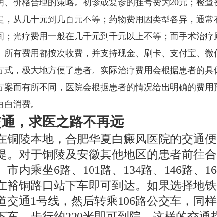
明、价格合理的策略。初诊或复诊的挂号费为20元；检查
定，从几十元到几百元不等；药物费用因类型各异，通常
间；光疗费用一般在几千元到千元以上不等；而手术治疗
。所有费用都按次收费，并支持现金、刷卡、支付宝、微
方式，极大地方便了患者。实际治疗费用会根据患者的具
方案而有所不同，医院会根据患者的情况给出明确的费用
白白消费。
交通，求医之路不再远
在铜陵本地，合肥华夏白癜风医院的交通便
提。对于铜陵及安徽其他地区的患者前往合
市内乘坐6路、101路、134路、146路、1
在裕铜路口站下车即可到达。如果选择地铁
道交通1号线，然后转乘106路公交车，同
下车，步行约220米即可到院。这样的交通