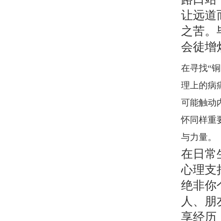
让远道
之苦。
会徒增
在寻找“
理上的病
可能触动
怀同样重
与力量。
在日常
心理支
绝非你
人、朋
享经历