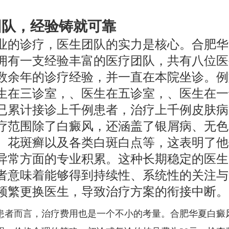
团队，经验铸就可靠
业的诊疗，医生团队的实力是核心。合肥华
拥有一支经验丰富的医疗团队，共有八位医
数余年的诊疗经验，并一直在本院坐诊。例
生在三诊室，、医生在五诊室，、医生在一
已累计接诊上千例患者，治疗上千例皮肤病
疗范围除了白癜风，还涵盖了银屑病、无色
、花斑癣以及各类白斑白点等，这表明了他
异常方面的专业积累。这种长期稳定的医生
者意味着能够得到持续性、系统性的关注与
频繁更换医生，导致治疗方案的衔接中断。
患者而言，治疗费用也是一个不小的考量。合肥华夏白癜