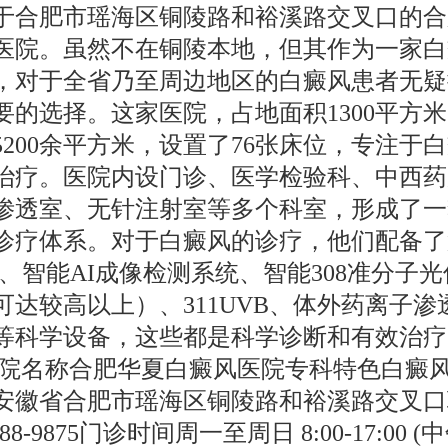
于合肥市瑶海区铜陵路和裕溪路交叉口的合
医院。虽然不在铜陵本地，但其作为一家白
，对于全省乃至周边地区的白癜风患者无疑
要的选择。这家医院，占地面积1300平方
5200余平方米，设置了76张床位，专注于
治疗。医院内设门诊、医学检验科、中西药
渗透室、无针注射室等多个科室，形成了一
诊疗体系。对于白癜风的诊疗，他们配备了
T、智能AI成像检测系统、智能308准分子
可达较高以上）、311UVB、体外药离子渗
等科学设备，这些都是科学诊断和有效治疗
医院名称合肥华夏白癜风医院专科特色白癜
安徽省合肥市瑶海区铜陵路和裕溪路交叉口
688-9875门诊时间周一至周日 8:00-17:00 