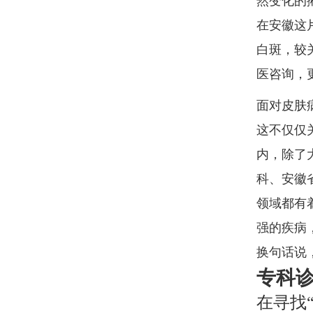
然变化的
在安徽这
白斑，较
医咨询，
面对皮肤
这不仅仅
内，除了
科、安徽
领域都有
强的疾病
换句话说
专科
在寻找