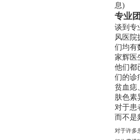
息)
专业
谈到专
风医院
们均有
家辉医
他们都
们的诊
贫血痣
肤色素
对于患
而不是
对于许多