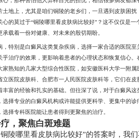
揪心，那种害怕他人异样目光的担忧，相信很多病友都深
片土地上，尤其是咱们铜陵的老乡们，一旦遇到皮肤困扰
关心的莫过于“铜陵哪里看皮肤病比较好”？这不仅仅是一
更承载着一份对健康、对未来的殷切期盼。
病，特别是白癜风这类复杂疾病，选择一家合适的医院至
关乎治疗的效果，更影响着患者的心理状态和恢复信心。
大家熟知的几家大型综合性医院，如安徽医科大学一附属
省立医院皮肤科、合肥市一人民医院皮肤科等，它们在皮
着丰富的经验和扎实的基础。但往深了说，对于白癜风这
，选择专业的白癜风机构或许能提供更科学、更集中的诊
，选择专科医院能让患者得到更聚焦的治疗。
诊疗，聚焦白斑难题
“铜陵哪里看皮肤病比较好”的答案时，我们