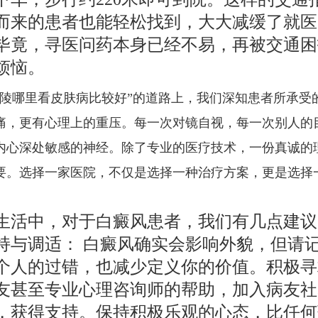
而来的患者也能轻松找到，大大减缓了就医
毕竟，寻医问药本身已经不易，再被交通困
烦恼。
铜陵哪里看皮肤病比较好”的道路上，我们深知患者所承受
痛，更有心理上的重压。每一次对镜自视，每一次别人的
内心深处敏感的神经。除了专业的医疗技术，一份真诚的
要。选择一家医院，不仅是选择一种治疗方案，更是选择
生活中，对于白癜风患者，我们有几点建议
持与调适： 白癜风确实会影响外貌，但请
个人的过错，也减少定义你的价值。积极寻
友甚至专业心理咨询师的帮助，加入病友社
，获得支持。保持积极乐观的心态，比任何