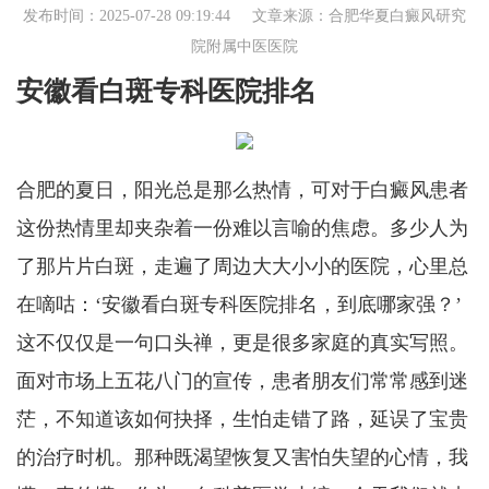
发布时间：2025-07-28 09:19:44 文章来源：
合肥华夏白癜风研究
院附属中医医院
安徽看白斑专科医院排名
合肥的夏日，阳光总是那么热情，可对于白癜风患者
这份热情里却夹杂着一份难以言喻的焦虑。多少人为
了那片片白斑，走遍了周边大大小小的医院，心里总
在嘀咕：‘安徽看白斑专科医院排名，到底哪家强？’
这不仅仅是一句口头禅，更是很多家庭的真实写照。
面对市场上五花八门的宣传，患者朋友们常常感到迷
茫，不知道该如何抉择，生怕走错了路，延误了宝贵
的治疗时机。那种既渴望恢复又害怕失望的心情，我