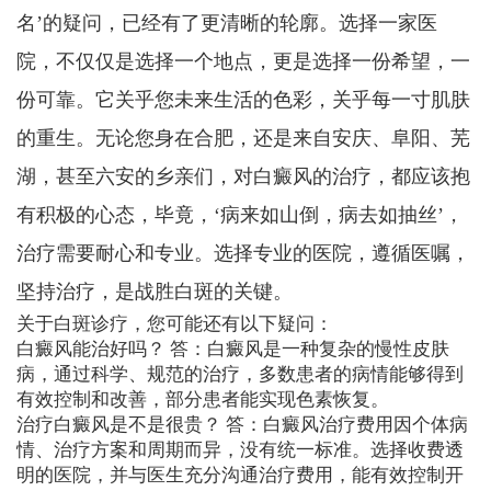
名’的疑问，已经有了更清晰的轮廓。选择一家医
院，不仅仅是选择一个地点，更是选择一份希望，一
份可靠。它关乎您未来生活的色彩，关乎每一寸肌肤
的重生。无论您身在合肥，还是来自安庆、阜阳、芜
湖，甚至六安的乡亲们，对白癜风的治疗，都应该抱
有积极的心态，毕竟，‘病来如山倒，病去如抽丝’，
治疗需要耐心和专业。选择专业的医院，遵循医嘱，
坚持治疗，是战胜白斑的关键。
关于白斑诊疗，您可能还有以下疑问：
白癜风能治好吗？ 答：白癜风是一种复杂的慢性皮肤
病，通过科学、规范的治疗，多数患者的病情能够得到
有效控制和改善，部分患者能实现色素恢复。
治疗白癜风是不是很贵？ 答：白癜风治疗费用因个体病
情、治疗方案和周期而异，没有统一标准。选择收费透
明的医院，并与医生充分沟通治疗费用，能有效控制开