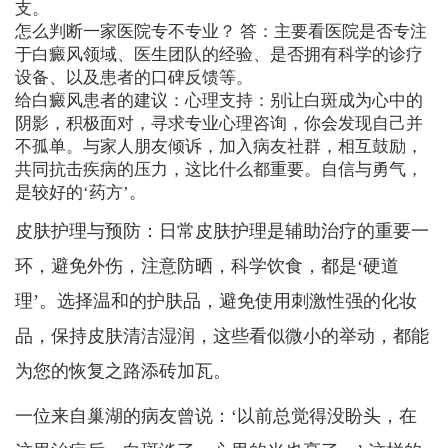
支。
怎么判断一家医院专不专业？ 答：主要看医院是否专注
于白癜风领域、医生团队的经验、是否拥有科学的诊疗
设备、以及患者的口碑反馈等。
给白癜风患者的建议：心理支持：别让白斑成为心中的
阴影，积极面对，寻求专业心理咨询，你会发现自己并
不孤单。与家人朋友倾诉，加入病友社群，相互鼓励，
共同抗击疾病的压力，这比什么都重要。自信与勇气，
是较好的‘药方’。
皮肤护理与预防：日常皮肤护理是辅助治疗的重要一
环，避免外伤，注意防晒，科学饮食，都是‘硬道
理’。选择温和的护肤品，避免使用刺激性强的化妆
品，保持皮肤清洁湿润，这些看似微小的举动，都能
为您的恢复之路添砖加瓦。
一位来自巢湖的病友曾说：‘以前总觉得没盼头，在