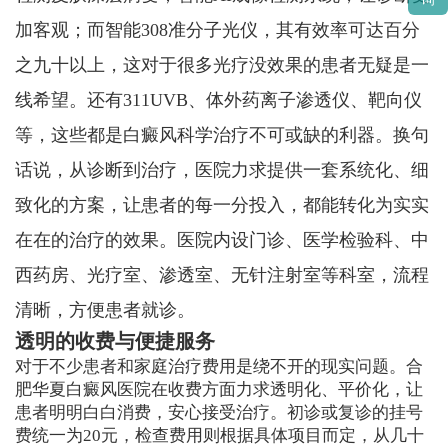
加客观；而智能308准分子光仪，其有效率可达百分
之九十以上，这对于很多光疗没效果的患者无疑是一
线希望。还有311UVB、体外药离子渗透仪、靶向仪
等，这些都是白癜风科学治疗不可或缺的利器。换句
话说，从诊断到治疗，医院力求提供一套系统化、细
致化的方案，让患者的每一分投入，都能转化为实实
在在的治疗的效果。医院内设门诊、医学检验科、中
西药房、光疗室、渗透室、无针注射室等科室，流程
清晰，方便患者就诊。
透明的收费与便捷服务
对于不少患者和家庭治疗费用是绕不开的现实问题。合
肥华夏白癜风医院在收费方面力求透明化、平价化，让
患者明明白白消费，安心接受治疗。初诊或复诊的挂号
费统一为20元，检查费用则根据具体项目而定，从几十