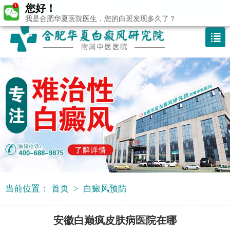
您好！
咨询热线：400-688 9875
我是合肥华夏医院医生，您的白斑发现多久了？
当前位置：
首页
>
白癜风预防
安徽白巅疯皮肤病医院在哪