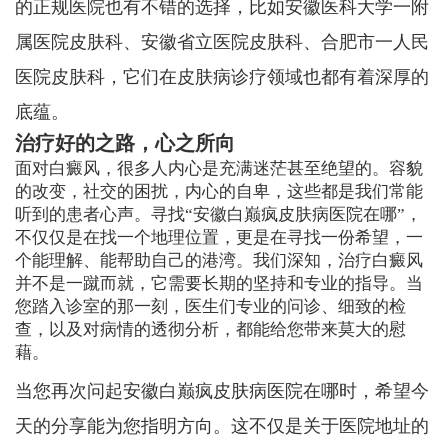
的正规医院也有不错的选择，比如安徽医科大学一附
属医院皮肤科、安徽省立医院皮肤科、合肥市一人民
医院皮肤科，它们在皮肤病诊疗领域也都有着深厚的
底蕴。
治疗好的之路，心之所向
面对白癜风，很多人内心是充满迷茫甚至绝望的。容貌
的改变，社交的困扰，内心的自卑，这些都是我们常能
听到的患者心声。寻找“安徽白巅疯皮肤病医院在哪”，
不仅仅是在找一个地理位置，更是在寻找一份希望，一
个能理解、能帮助自己的港湾。我们深知，治疗白癜风
并不是一蹴而就，它需要长期的坚持和专业的指导。当
您踏入诊室的那一刻，医生们专业的问诊、细致的检
查，以及对病情的透彻分析，都能给您带来莫大的慰
藉。
当您再次问起安徽白巅疯皮肤病医院在哪时，希望今
天的分享能为您指明方向。这不仅是关于医院地址的