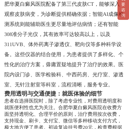
肥华夏白癜风医院配备了第三代皮肤CT，能够深入
要
咨
观察皮肤病变，为诊断提供精确依据；智能AI成像检
询
测系统则能辅助医生更尽量地评估病情；还有智能
308准分子光仪，其有效率可达较高以上，以及
311UVB、体外药离子渗透仪、靶向仪等多种科学设
备。这些仪器的结合使用，为患者提供了多样化、个
性化的治疗方案，毋庸置疑地提升了治疗的效果。医
院内设门诊、医学检验科、中西药房、光疗室、渗透
室、无针注射室等科室，流程清晰，服务专业。
费用透明与交通便捷：就医体验的细节
患者在选择医院时，除了考虑专业性，对费用透明度和
就医便利性也尤为关注。合肥华夏白癜风医院在收费方
面坚持透明化、合理平价的原则，治疗费用按次收费，
支持现金、刷卡、支付宝、微信等多种移动支付方式，
极大地方便了患者。初诊复诊挂号费20元，检查费根据