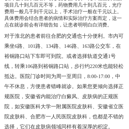
项目几十到几百元不等，药物费用几十到几百元，光疗
费用一般几千到千元以上，手术治疗一般在千元以上。
具体费用会结合患者的病情和实际治疗方案而定，这一
点在就诊前会有详细告知，让患者明明白白消费。
对于淮北的患者前往合肥的交通也十分便利。市内可
乘坐6路、101路、134路、146路、163路公交车，在
裕铜路口站下车即可到院。或者选择轨道交通1号
线，转乘106路到裕铜路口站，步行约220米也能轻松
抵达。医院门诊时间为周一至周日，8:00-17:00，中
午不休息，方便患者错峰就诊。如果您更倾向选择正
规医院，安徽省内能治疗白癜风、皮肤病的正规医
院，如安徽医科大学一附属医院皮肤科、安徽省立医
院皮肤科、合肥市一人民医院皮肤科，也都是不错的
选择，它们在皮肤病领域同样有着深厚的积淀。