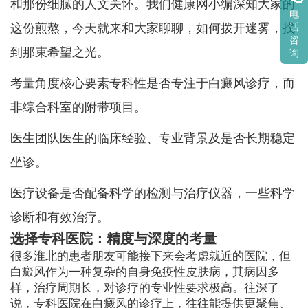
和那份细腻的人文关怀。我们健康网小编深知大家的
电
这份煎熬，今天就来和大家聊聊，如何拨开迷雾，找
话
咨
到那束希望之光。
询
考量角度核心要素专科性是否专注于白癜风诊疗，而
非综合科室的附带项目。
医生团队医生的临床经验、专业背景及是否长期稳定
坐诊。
医疗设备是否配备科学的检测与治疗仪器，一些科学
诊断和有效治疗。
选择专科医院：精度与深度的考量
很多淮北的患者朋友可能接下来会考虑就近的医院，但
白癜风作为一种复杂的自身免疫性皮肤病，其病因多
样，治疗周期长，对诊疗的专业性要求极高。往深了
说，专科医院在白癜风的诊疗上，往往能提供更聚焦、