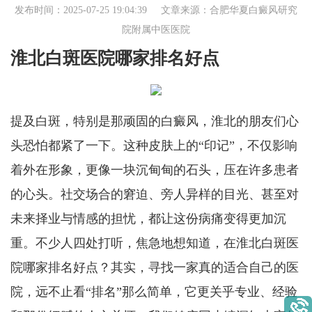
发布时间：2025-07-25 19:04:39 文章来源：
合肥华夏白癜风研究
院附属中医医院
淮北白斑医院哪家排名好点
提及白斑，特别是那顽固的白癜风，淮北的朋友们心
头恐怕都紧了一下。这种皮肤上的“印记”，不仅影响
着外在形象，更像一块沉甸甸的石头，压在许多患者
的心头。社交场合的窘迫、旁人异样的目光、甚至对
未来择业与情感的担忧，都让这份病痛变得更加沉
重。不少人四处打听，焦急地想知道，在淮北白斑医
院哪家排名好点？其实，寻找一家真的适合自己的医
院，远不止看“排名”那么简单，它更关乎专业、经验