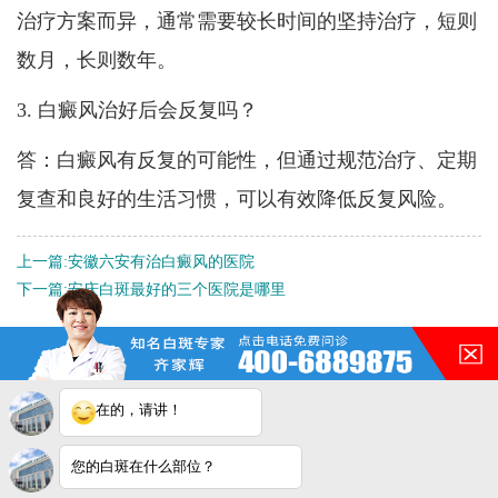
治疗方案而异，通常需要较长时间的坚持治疗，短则
数月，长则数年。
3. 白癜风治好后会反复吗？
答：白癜风有反复的可能性，但通过规范治疗、定期
复查和良好的生活习惯，可以有效降低反复风险。
上一篇:
安徽六安有治白癜风的医院
下一篇:
安庆白斑最好的三个医院是哪里
QQ：
3188546587
咨询热线：
400-688-9875
在的，请讲！
地址：合肥市铜陵路与合裕路
交叉口东北角（天成大厦旁）
您的白斑在什么部位？