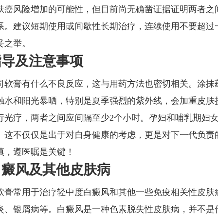
肤癌风险增加的可能性，但目前尚无确凿证据证明两者之
系。建议短期使用或间歇性长期治疗，连续使用不要超过
妥之举。
指导及注意事项
司软膏有什么不良反应，这与用药方法也密切相关。涂抹
触水和阳光暴晒，特别是夏季强烈的紫外线，会加重皮肤
行光疗，两者之间应间隔至少2个小时。孕妇和哺乳期妇
。这不仅仅是出于对自身健康的考虑，更是对下一代负责
慎，遵医嘱是关键！
白癜风及其他皮肤病
软膏常用于治疗轻中度白癜风和其他一些免疫相关性皮肤
炎、银屑病等。白癜风是一种色素脱失性皮肤病，并不是