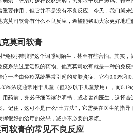
抑制剂，在治疗多种皮肤疾病，例如轻中度白癜风、特应
着重要作用，但它并不是没有不良反应。今天，我们就来
他克莫司软膏有什么不良反应，希望能帮助大家更好地理
。
他克莫司软膏
对“免疫抑制剂”这个词感到陌生，甚至有些害怕。其实，
免疫系统过度活跃的药物。他克莫司软膏就是一种的免疫
疗一些由免疫系统异常引起的皮肤炎症。它有0.03%和0.
.03%浓度通常用于儿童（但2岁以下儿童禁用），而0.1
。用药前，务必仔细阅读说明书，或者咨询医生，选择合
案。记住，这可不是什么“土方法”，它需要在医生的指导
发挥很好的治疗的效果，减少不必要的麻烦。
莫司软膏的常见不良反应