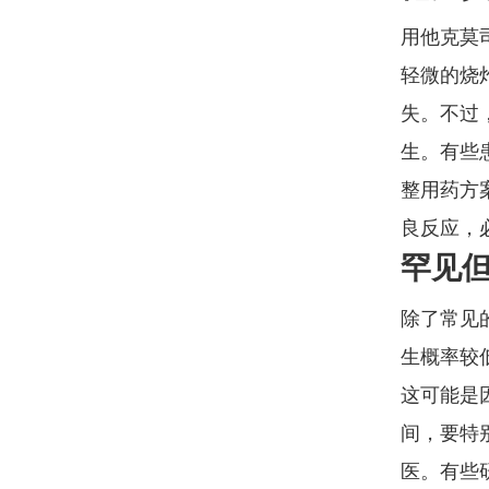
用他克莫
轻微的烧
失。不过
生。有些
整用药方
良反应，
罕见
除了常见
生概率较
这可能是
间，要特
医。有些