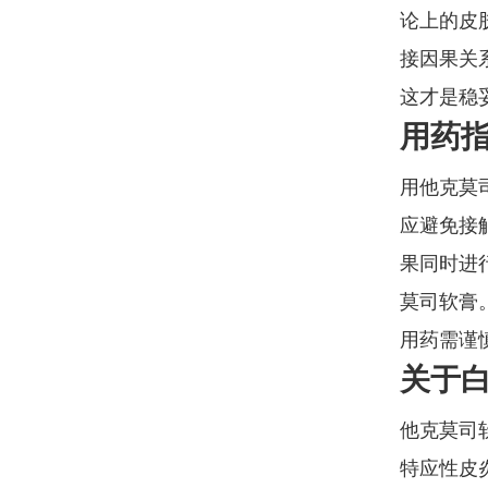
论上的皮
接因果关
这才是稳
用药
用他克莫
应避免接
果同时进
莫司软膏
用药需谨
关于
他克莫司
特应性皮