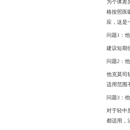
为个体差
格按照医
应，这是
问题1：
建议短期
问题2：
他克莫司
适用范围
问题3：
对于轻中
都适用，