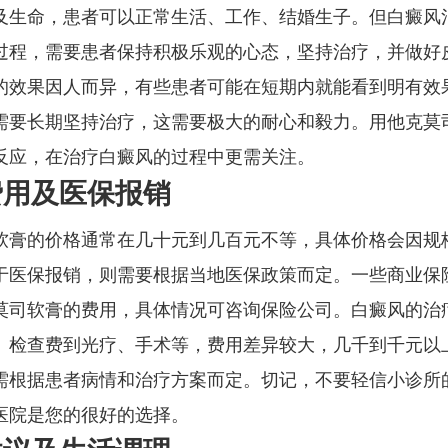
及生命，患者可以正常生活、工作、结婚生子。但白癜风
过程，需要患者保持积极乐观的心态，坚持治疗，并做好
的效果因人而异，有些患者可能在短期内就能看到明有效
需要长期坚持治疗，这需要极大的耐心和毅力。用他克莫
反应，在治疗白癜风的过程中更需关注。
费用及医保报销
软膏的价格通常在几十元到几百元不等，具体价格会因规
于医保报销，则需要根据当地医保政策而定。一些商业保
莫司软膏的费用，具体情况可咨询保险公司。白癜风的治
、检查费到光疗、手术等，费用差异较大，几千到千元以
需根据患者病情和治疗方案而定。切记，不要轻信小诊所
医院是您的很好的选择。