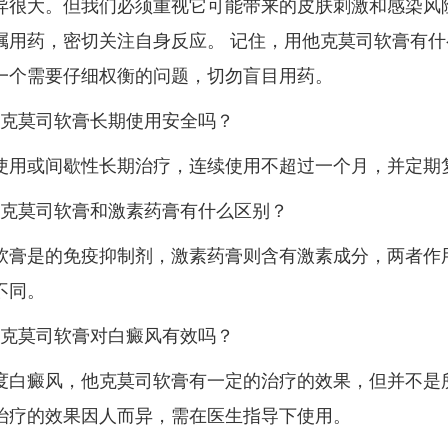
异很大。但我们必须重视它可能带来的皮肤刺激和感染风
嘱用药，密切关注自身反应。 记住，用他克莫司软膏有什
一个需要仔细权衡的问题，切勿盲目用药。
他克莫司软膏长期使用安全吗？
使用或间歇性长期治疗，连续使用不超过一个月，并定期
他克莫司软膏和激素药膏有什么区别？
软膏是的免疫抑制剂，激素药膏则含有激素成分，两者作
不同。
他克莫司软膏对白癜风有效吗？
度白癜风，他克莫司软膏有一定的治疗的效果，但并不是
治疗的效果因人而异，需在医生指导下使用。