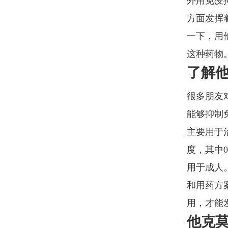
外用免疫
方面发挥
一下，用
这种药物
了解
很多朋友
能够抑制
主要用于治
度，其中0
用于成人
和用药方
用，才能
他克