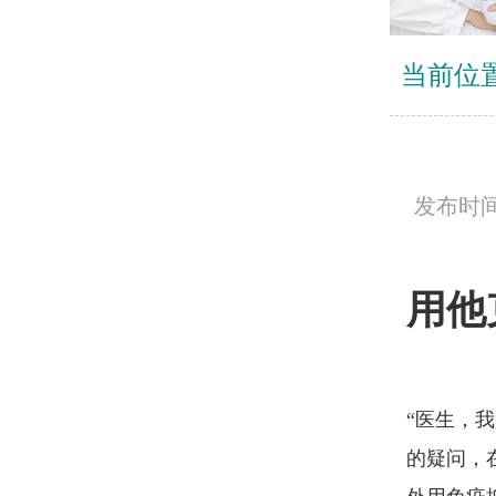
当前位
发布时间：
用他
“医生，
的疑问，