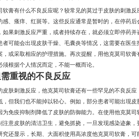
司软膏有什么不良反应呢？较常见的莫过于皮肤的刺激反
灼感、瘙痒、红斑等。这些反应通常是暂时的，在停药后
，如果刺激反应严重，或者持续存在，就必须立即停药并
患者可能会出现皮肤干燥、毛囊炎等情况，这需要在医生
案，或采取相应的护理措施。再次提醒，用他克莫司软膏
必须根据个人情况而定，不能一概而论。
但需重视的不良反应
的皮肤刺激反应，他克莫司软膏还有一些罕见的不良反应
低，但我们也不能掉以轻心。例如，部分患者可能出现皮
因为免疫抑制剂降低了皮肤的防御能力。在使用他克莫司
别注意皮肤的清洁卫生，避免抓挠，一旦发现感染迹象，
研究还显示，长期、大面积使用高浓度他克莫司软膏，可