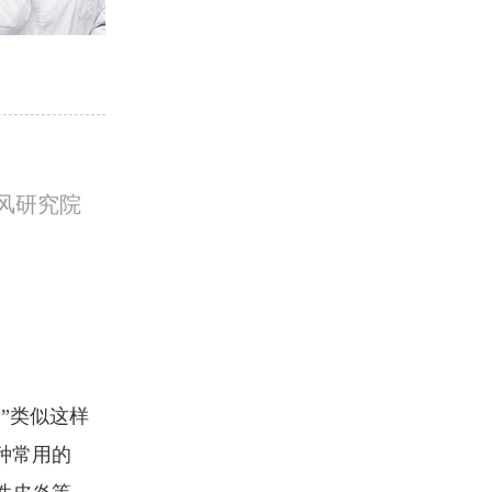
风研究院
”类似这样
种常用的