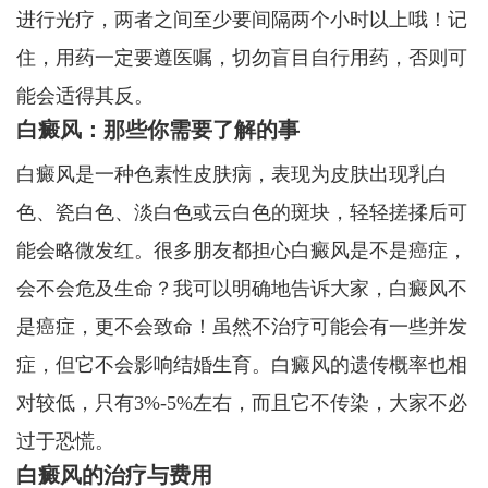
进行光疗，两者之间至少要间隔两个小时以上哦！记
住，用药一定要遵医嘱，切勿盲目自行用药，否则可
能会适得其反。
白癜风：那些你需要了解的事
白癜风是一种色素性皮肤病，表现为皮肤出现乳白
色、瓷白色、淡白色或云白色的斑块，轻轻搓揉后可
能会略微发红。很多朋友都担心白癜风是不是癌症，
会不会危及生命？我可以明确地告诉大家，白癜风不
是癌症，更不会致命！虽然不治疗可能会有一些并发
症，但它不会影响结婚生育。白癜风的遗传概率也相
对较低，只有3%-5%左右，而且它不传染，大家不必
过于恐慌。
白癜风的治疗与费用