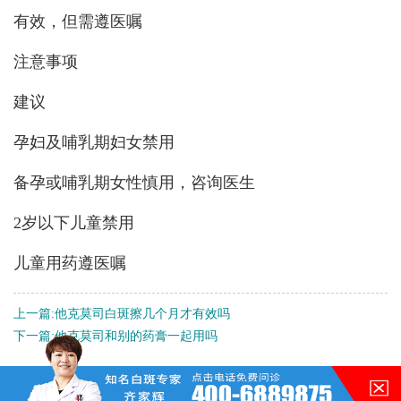
有效，但需遵医嘱
注意事项
建议
孕妇及哺乳期妇女禁用
备孕或哺乳期女性慎用，咨询医生
2岁以下儿童禁用
儿童用药遵医嘱
上一篇:
他克莫司白斑擦几个月才有效吗
下一篇:
他克莫司和别的药膏一起用吗
QQ：
3188546587