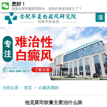
您好！
咨询热线：400-688 9875
我是合肥华夏医院医生，您的白斑发现多久了？
当前位置：
首页
>
白癜风预防
他克莫司软膏主要治什么病