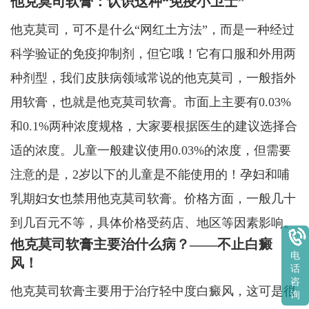
他克莫司软膏：认识这种“免疫小卫士”
他克莫司，可不是什么“网红土方法”，而是一种经过
科学验证的免疫抑制剂，但它哦！它有口服和外用两
种剂型，我们皮肤病领域常说的他克莫司，一般指外
用软膏，也就是他克莫司软膏。市面上主要有0.03%
和0.1%两种浓度规格，大家要根据医生的建议选择合
适的浓度。儿童一般建议使用0.03%的浓度，但需要
注意的是，2岁以下的儿童是不能使用的！孕妇和哺
乳期妇女也禁用他克莫司软膏。价格方面，一般几十
到几百元不等，具体价格受药店、地区等因素影响。
他克莫司软膏主要治什么病？——不止白癜
电
风！
话
咨
他克莫司软膏主要用于治疗轻中度白癜风，这可是很
询