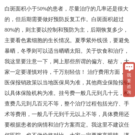
白斑面积小于50%的患者，尽量治疗的几率还是很大
的，但后期需要做好预防反复工作。白斑面积超过
80%的，则主要以控制和预防为主，后期恢复多少，
主要看色素细胞的生长情况。夏季紫外线强，要避免
暴晒，冬季则可以适当晒晒太阳。关于饮食和治疗，
我这里要注意一下，网上那些所谓的偏方、秘方，大
家一定要谨慎对待，千万别轻信！ 治疗费用方面，
我
要
医保报销政策以当地医保局为准，其他商业保险报销
咨
询
以具体保险机构为准。挂号费一般几元到几十元，检
查费几元到几百元不等，整个治疗过程包括光疗、手
术等费用，一般几千元到千元以上不等，具体费用还
要根据患者的病情和治疗方案而定。我这里不建议任