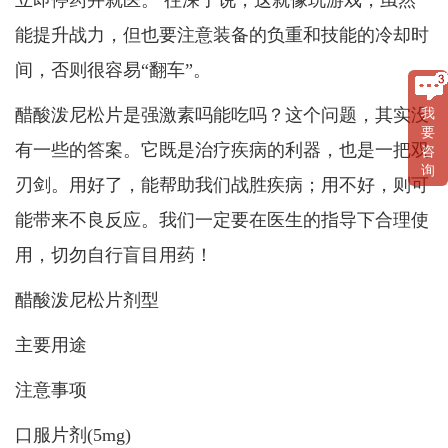
能提升战力，但也要注意装备的负重和技能的冷却时
间，否则很容易“翻车”。
醋酸泼尼松片是强激素吗能吃吗？这个问题，其实没
我
要
有一些的答案。它既是治疗疾病的利器，也是一把双
咨
询
刃剑。用好了，能帮助我们战胜疾病；用不好，则可
能带来不良反应。我们一定要在医生的指导下合理使
用，切勿自行盲目用药！
醋酸泼尼松片剂型
主要用途
注意事项
口服片剂(5mg)