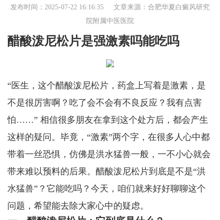
发布时间：2025-07-22 16:16:35 文章来源：
合肥华夏白癜风研究
院附属中医医院
醋酸泼尼松片是强激素吗能吃吗
“医生，这个醋酸泼尼松片，药盒上写着是激素，是
不是很厉害啊？吃了会不会有不良反应？我有点害
怕……” 相信很多朋友在拿到这个处方后，都会产生
这样的疑问。毕竟，“激素”两个字，在很多人心中都
带着一丝恐惧，仿佛是洪水猛兽一般，一不小心就会
带来难以预料的后果。醋酸泼尼松片到底是不是“洪
水猛兽”？它能吃吗？今天，咱们就来好好聊聊这个
问题，希望能去除大家心中的疑虑。