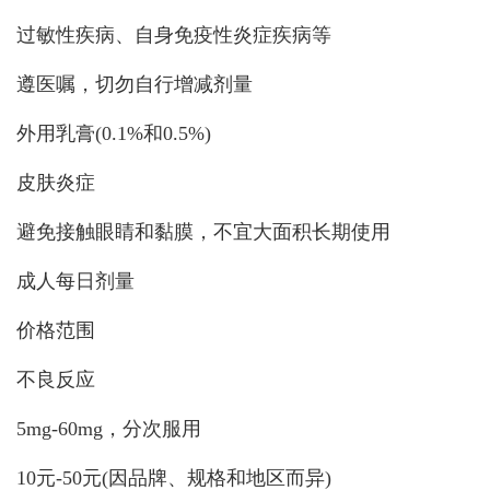
过敏性疾病、自身免疫性炎症疾病等
遵医嘱，切勿自行增减剂量
外用乳膏(0.1%和0.5%)
皮肤炎症
避免接触眼睛和黏膜，不宜大面积长期使用
成人每日剂量
价格范围
不良反应
5mg-60mg，分次服用
10元-50元(因品牌、规格和地区而异)