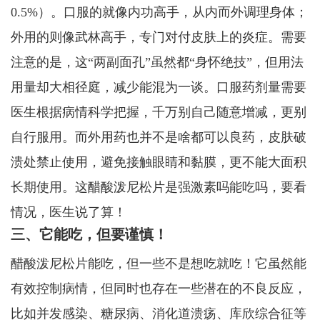
0.5%）。口服的就像内功高手，从内而外调理身体；
外用的则像武林高手，专门对付皮肤上的炎症。需要
注意的是，这“两副面孔”虽然都“身怀绝技”，但用法
用量却大相径庭，减少能混为一谈。口服药剂量需要
医生根据病情科学把握，千万别自己随意增减，更别
自行服用。而外用药也并不是啥都可以良药，皮肤破
溃处禁止使用，避免接触眼睛和黏膜，更不能大面积
长期使用。这醋酸泼尼松片是强激素吗能吃吗，要看
情况，医生说了算！
三、它能吃，但要谨慎！
醋酸泼尼松片能吃，但一些不是想吃就吃！它虽然能
有效控制病情，但同时也存在一些潜在的不良反应，
比如并发感染、糖尿病、消化道溃疡、库欣综合征等