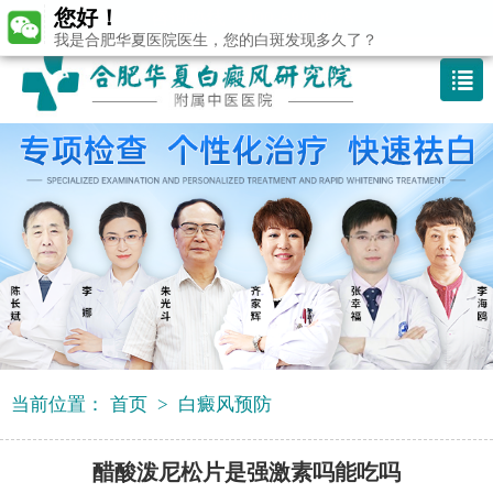
您好！
咨询热线：400-688 9875
我是合肥华夏医院医生，您的白斑发现多久了？
当前位置：
首页
>
白癜风预防
醋酸泼尼松片是强激素吗能吃吗