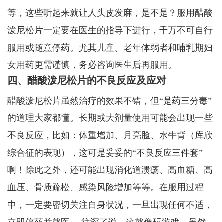
等，这些听起来就让人头皮发麻，是不是？服用醋酸
泼尼松片一定要在医生的指导下进行，千万不可自行
服用或随意停药。尤其儿童、老年体弱者和哺乳期妇
女用药更需谨慎，务必咨询医生后再服用。
四、醋酸泼尼松片的不良反应及应对
醋酸泼尼松片虽然治疗的效果不错，但“是药三分毒”
的道理大家都懂。长期或大剂量使用可能会出现一些
不良反应，比如：体重增加、月亮脸、水牛背（库欣
综合征的表现），这可是妥妥的“不良反应三件套”
啊！除此之外，还可能出现消化道溃疡、高血糖、高
血压、骨质疏松、感染风险增加等等。在服用过程
中，一定要密切关注自身状况，一旦出现任何不适，
立即停药并就医。 往深了说，这就像玩游戏，虽然