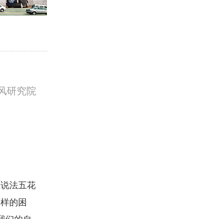
风研究院
上说法五花
这样的困