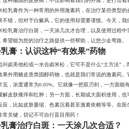
，这种顽固的皮肤病，不仅影响着我们的外观，更打击着
米松乳膏作为一种常用的外用激素药，在治疗某些类型的
果不错，但对于白癜风，它的使用却需要谨慎。今天，我
米松乳膏治疗白斑，一天涂几次才合理，以及使用过程中
，希望能为您的治疗之路提供一些帮助，让您少走弯路。
乳膏：认识这种“有效果”药物
也叫卤美他松或一水合卤米松，它可不是什么“土方法”，
效果外用糖皮质类固醇药物，也就是我们常说的激素药。
常见，浓度通常为0.05%。它就像一把双刃剑，一方面能
缓解皮肤瘙痒和红肿；另一方面，长期或大面积使用，也
反应，比如皮肤萎缩、色素沉着甚至激素依赖等等。在医
非常关键，切记不可自行盲目用药！
松乳膏治疗白斑：一天涂几次合适？