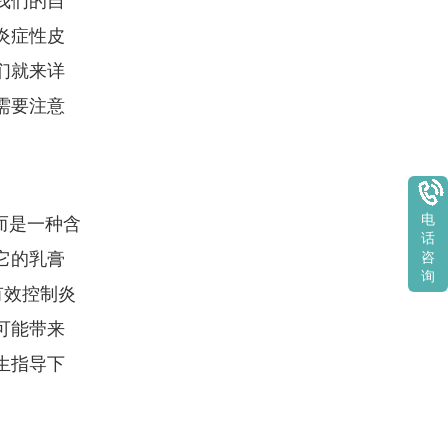
我们的自
炎症性皮
们就来详
需要注意
电
而是一种含
话
它的乳膏
咨
询
有效控制炎
可能带来
生指导下