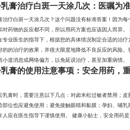
松乳膏治疗白斑一天涂几次：医嘱为
膏治疗白斑一天涂几次？这个问题没有标准答案！因为每
和对药物的反应都不同，所以用药方案也应该因人而异。 
在专业医生的指导下，根据您的具体情况制定合适的治疗
好的的治疗的效果，并很大限度地降低不良反应的风险。
信小道消息或网络偏方，以免延误治疗，甚至加重病情。
松乳膏的使用注意事项：安全用药，
松乳膏时，需要注意以下几点：对卤米松过敏者禁用；皮
染部位也应避免使用；避免接触眼睛和黏膜；孕妇、哺乳
年人应在医生指导下谨慎使用。 健康小贴士，安全用药是