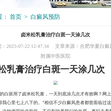
置：
首页
>
白癜风预防
卤米松乳膏治疗白斑一天涂几次
2025-07-22 12:47:34 文章来源：
合肥华夏白癜
附属中医医院
松乳膏治疗白斑一天涂几次
我的白斑用了卤米松乳膏，一天到底涂几次才有效啊？网
得我心里七上八下的。”相信不少白癜风患者都曾面临过