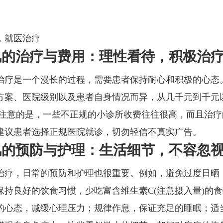
，就医治疗
风的治疗与费用：理性看待，积极治
治疗是一个漫长的过程，需要患者保持耐心和积极的心态
方案、医院级别以及患者自身情况而异，从几千元到千元
要注意的是，一些不正规的小诊所收费往往很高，而且治疗
建议患者选择正规医院就诊，切勿轻信不真实广告。
风的预防与护理：生活细节，不容忽
治疗，日常的预防和护理也很重要。例如，避免过度日晒
保持良好的饮食习惯，少吃富含维生素C(注意摄入量)的
的心态，减缓心理压力；规律作息，保证充足的睡眠；适