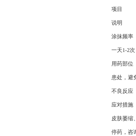
项目
说明
涂抹频率
一天1-2
用药部位
患处，避
不良反应
应对措施
皮肤萎缩
停药，咨