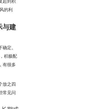
复起到积
风的利
示与建
下确定。
，积极配
，有很多
个放之四
些常见问