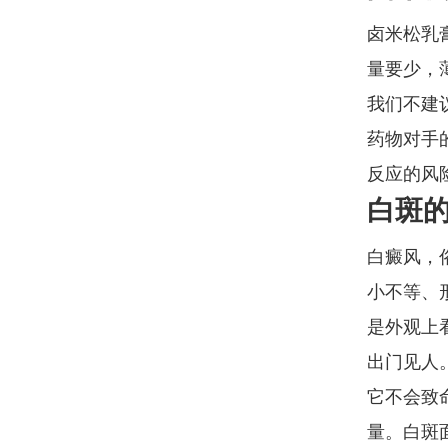
卤米松乳
量要少，
我们不建
药物对手
反应的风
白斑
白癜风，
小不等、
是外观上
出门见人
它不会致
量。白斑