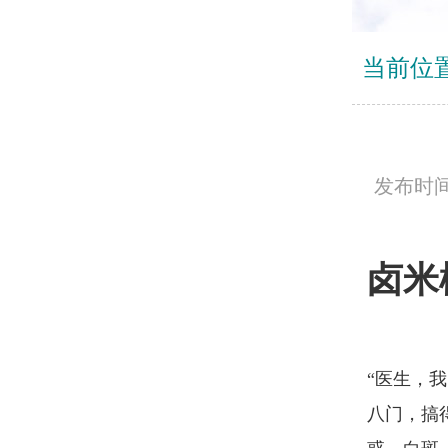
当前位
发布时间：
卤米
“医生，
八门，搞