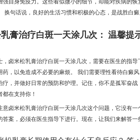
增强自身免疫力。这些看似微小的细节，却能对疾病的恢
。 换句话说，良好的生活习惯和积极的心态，是战胜白癜
松乳膏治疗白斑一天涂几次： 温馨提
士，卤米松乳膏治疗白斑一天涂几次，需要在医生的指导
用药，以免造成不必要的麻烦。 我们需要理性看待白癜风
治疗，并做好日常的预防和护理。记住，你不是孤军奋战
者都在支持你！
注意卤米松乳膏治疗白斑一天涂几次这个问题，它没有一
的答案，必须在医生指导下进行。现在，让我们来解答一