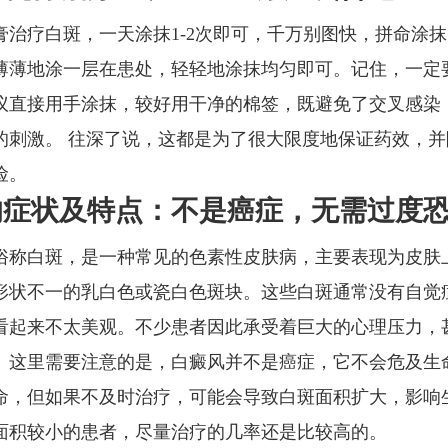
膏治疗白斑，一天涂抹1-2次即可，千万别图快，拼命涂
薄薄地涂一层在患处，轻轻地涂抹均匀即可。记住，一定
议直接用手涂抹，较好用干净的棉签，既避免了交叉感染
的刺激。 往深了说，这都是为了很大限度地保证药效，并
险。
的症状及特点：不是癌症，无需过度
俗称白斑，是一种常见的色素性皮肤病，主要表现为皮肤
形状不一的乳白色或瓷白色斑块。这些白斑通常没有自觉
看起来不太美观。不少患者因此承受着巨大的心理压力，
。这里需要注意的是，白癜风并不是癌症，它不会危及生
命，但如果不及时治疗，可能会导致白斑面积扩大，影响
面积较小的患者，尽量治疗的几率还是比较高的。