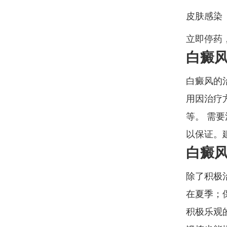
皮肤感染
立即停药
白癜
白癜风的
用因治疗
等。 需
以保证。
白癜
除了积极
在夏季；
积极乐观