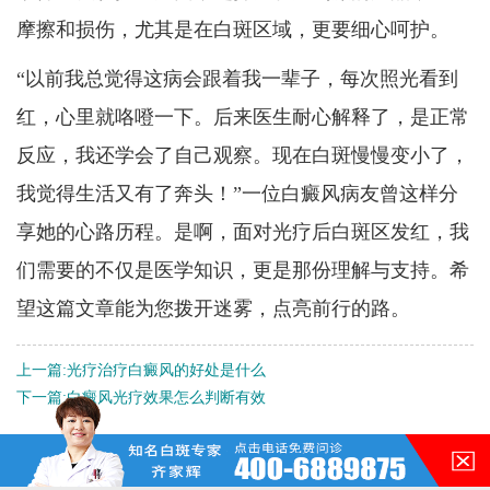
摩擦和损伤，尤其是在白斑区域，更要细心呵护。
“以前我总觉得这病会跟着我一辈子，每次照光看到
红，心里就咯噔一下。后来医生耐心解释了，是正常
反应，我还学会了自己观察。现在白斑慢慢变小了，
我觉得生活又有了奔头！”一位白癜风病友曾这样分
享她的心路历程。是啊，面对光疗后白斑区发红，我
们需要的不仅是医学知识，更是那份理解与支持。希
望这篇文章能为您拨开迷雾，点亮前行的路。
上一篇:
光疗治疗白癜风的好处是什么
下一篇:
白癜风光疗效果怎么判断有效
QQ：
3188546587