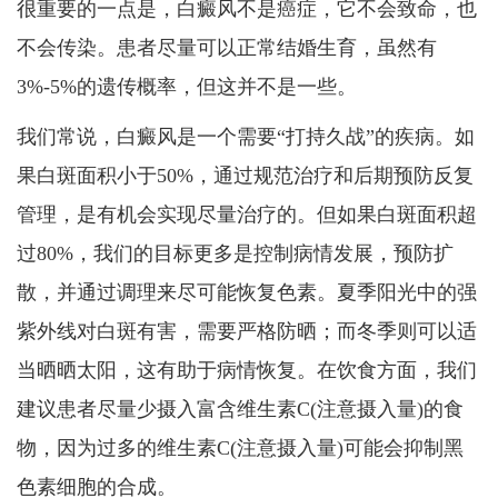
很重要的一点是，白癜风不是癌症，它不会致命，也
不会传染。患者尽量可以正常结婚生育，虽然有
3%-5%的遗传概率，但这并不是一些。
我们常说，白癜风是一个需要“打持久战”的疾病。如
果白斑面积小于50%，通过规范治疗和后期预防反复
管理，是有机会实现尽量治疗的。但如果白斑面积超
过80%，我们的目标更多是控制病情发展，预防扩
散，并通过调理来尽可能恢复色素。夏季阳光中的强
紫外线对白斑有害，需要严格防晒；而冬季则可以适
当晒晒太阳，这有助于病情恢复。在饮食方面，我们
建议患者尽量少摄入富含维生素C(注意摄入量)的食
物，因为过多的维生素C(注意摄入量)可能会抑制黑
色素细胞的合成。