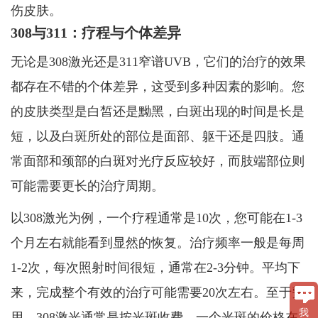
伤皮肤。
308与311：疗程与个体差异
无论是308激光还是311窄谱UVB，它们的治疗的效果
都存在不错的个体差异，这受到多种因素的影响。您
的皮肤类型是白皙还是黝黑，白斑出现的时间是长是
短，以及白斑所处的部位是面部、躯干还是四肢。通
常面部和颈部的白斑对光疗反应较好，而肢端部位则
可能需要更长的治疗周期。
以308激光为例，一个疗程通常是10次，您可能在1-3
个月左右就能看到显然的恢复。治疗频率一般是每周
1-2次，每次照射时间很短，通常在2-3分钟。平均下
来，完成整个有效的治疗可能需要20次左右。至于费
我
用，308激光通常是按光斑收费，一个光斑的价格在