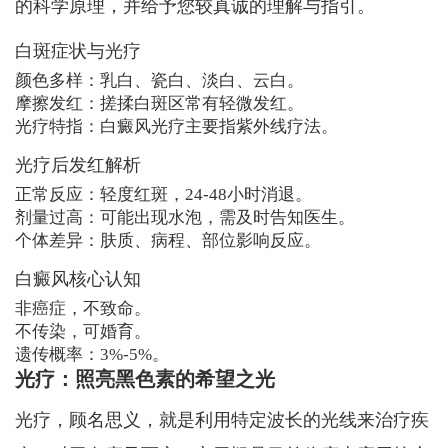
的科学原理，并给予您较真诚的理解与指引。
白斑症状与光疗
颜色多样：乳白、瓷白、淡白、云白。
摩擦发红：搓揉白斑区常有轻微发红。
光疗特指：白癜风光疗主要指紫外线疗法。
光疗后发红解析
正常反应：轻度红斑，24-48小时消退。
剂量过高：可能出现水泡，需及时告知医生。
个体差异：肤质、病程、部位影响反应。
白癜风核心认知
非癌症，不致命。
不传染，可婚育。
遗传概率：3%-5%。
光疗：照亮黑色素的希望之光
光疗，顾名思义，就是利用特定波长的光线来治疗疾