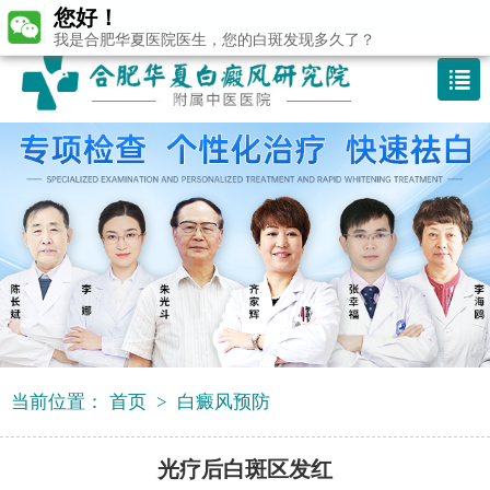
您好！
咨询热线：400-688 9875
我是合肥华夏医院医生，您的白斑发现多久了？
当前位置：
首页
>
白癜风预防
光疗后白斑区发红