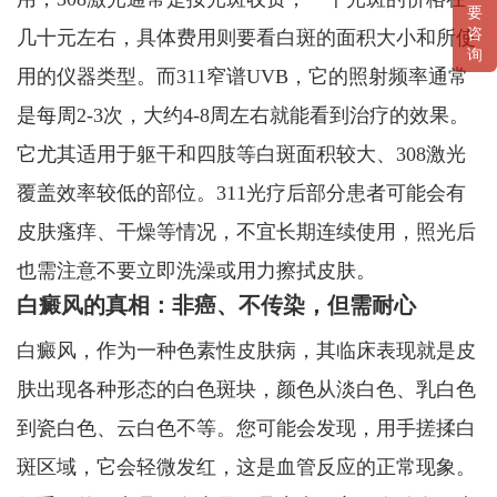
要
咨
几十元左右，具体费用则要看白斑的面积大小和所使
询
用的仪器类型。而311窄谱UVB，它的照射频率通常
是每周2-3次，大约4-8周左右就能看到治疗的效果。
它尤其适用于躯干和四肢等白斑面积较大、308激光
覆盖效率较低的部位。311光疗后部分患者可能会有
皮肤瘙痒、干燥等情况，不宜长期连续使用，照光后
也需注意不要立即洗澡或用力擦拭皮肤。
白癜风的真相：非癌、不传染，但需耐心
白癜风，作为一种色素性皮肤病，其临床表现就是皮
肤出现各种形态的白色斑块，颜色从淡白色、乳白色
到瓷白色、云白色不等。您可能会发现，用手搓揉白
斑区域，它会轻微发红，这是血管反应的正常现象。