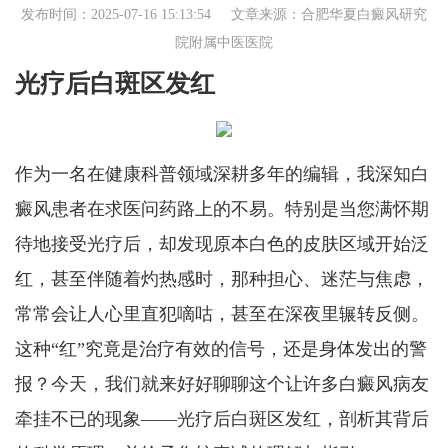
发布时间：2025-07-16 15:13:54 文章来源：
合肥华夏白癜风研究
院附属中医医院
光疗后白斑区发红
作为一名在健康科普领域深耕多年的编辑，我深知白
癜风患者在求医问药路上的不易。特别是当您满怀期
待地接受光疗后，却发现原本白色的皮肤区域开始泛
红，甚至伴随着灼热感时，那种担心、迷茫与焦虑，
常常会让人心里直犯嘀咕，甚至在深夜里辗转反侧。
这种“红”究竟是治疗有效的信号，还是身体发出的警
报？今天，我们就来好好聊聊这个让许多白癜风病友
牵挂不已的现象——光疗后白斑区发红，剖析其背后