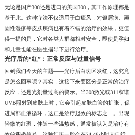
无论是国产308还是进口的美国308，其工作原理都是
基于此。这种疗法不仅适用于白癜风，对银屑病、顽
固性湿疹等皮肤疾病也有着不错的治疗的效果，更值
得一提的是，它对各类人群都相对安全，即使是孕妇
和儿童也能在医生指导下进行治疗。
光疗后的“红”：正常反应与过量信号
回到我们今天的主题——光疗后白斑区发红，这究竟
是怎么回事呢？其实，这接下来要区分是正常的治疗
反应，还是光剂量过高的警示。当308激光或311窄谱
UVB照射到皮肤上时，它会引起皮肤血管的扩张，促
进局部血液循环，这正是治疗起效的标志之一。出现
轻微的红斑，伴随一些温热感，通常被认为是治疗有
效的积极信号。这种红斑一般会在24-48小时内自行