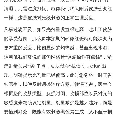
消退，无需过度担忧。就像我们晒太阳后皮肤会变红
一样，这是皮肤对光线刺激的正常生理反应。
凡事过犹不及。如果光剂量设置得过高，超出了皮肤
的承受范围，那么原本预期的轻微红斑就可能演变为
更严重的反应，比如显然的灼热感，甚至出现水泡。
这就像我们常说的那句网络梗“这波操作有点猛”，光
疗剂量如果“猛”了点，皮肤就会“抗议”。水泡的出
现，明确提示光剂量已经偏高，此时您务必一时间告
知医生，以便及时调整治疗方案。往深了说，医生会
根据您的皮肤类型、皮损时间、皮损部位以及对光的
敏感度来精确设定剂量。剂量减少是越大越好，而是
要恰到好处，既能有效刺激黑色素生成，又不至于损